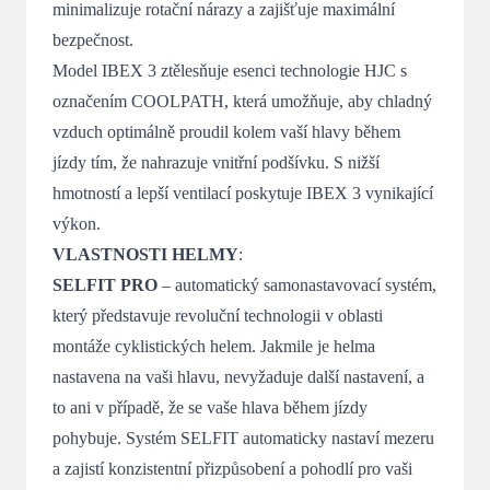
minimalizuje rotační nárazy a zajišťuje maximální
bezpečnost.
Model IBEX 3 ztělesňuje esenci technologie HJC s
označením COOLPATH, která umožňuje, aby chladný
vzduch optimálně proudil kolem vaší hlavy během
jízdy tím, že nahrazuje vnitřní podšívku. S nižší
hmotností a lepší ventilací poskytuje IBEX 3 vynikající
výkon.
VLASTNOSTI HELMY
:
SELFIT PRO
– automatický samonastavovací systém,
který představuje revoluční technologii v oblasti
montáže cyklistických helem. Jakmile je helma
nastavena na vaši hlavu, nevyžaduje další nastavení, a
to ani v případě, že se vaše hlava během jízdy
pohybuje. Systém SELFIT automaticky nastaví mezeru
a zajistí konzistentní přizpůsobení a pohodlí pro vaši