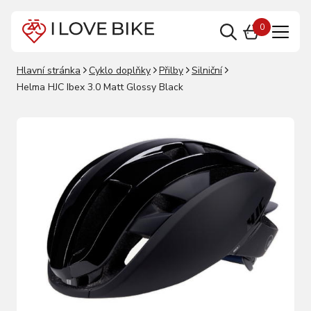
0
Hlavní stránka
Cyklo doplňky
Přilby
Silniční
Helma HJC Ibex 3.0 Matt Glossy Black