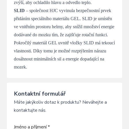
zvýší, aby ochladilo hlavu a odvedlo teplo.
SLID
– společnost HJC vyvinula bezpečnostní prvek
přidáním speciálního materiálu GEL. SLID je umístěn
ve vnitřním prostoru helmy, aby snížil množství energie
dodávané do mozku tím, že zajišťuje rotační funkci.
Pokročilý materiál GEL uvnitř vložky SLID má tekoucí
vlastnosti. Díky tomu je možné rozptýlením nárazu
dosáhnout minimálních sil a energie dopadající na
mozek.
Kontaktní formulář
Máte jakýkoliv dotaz k produktu? Neváhejte a
kontaktujte nás.
Jméno a příjmení *