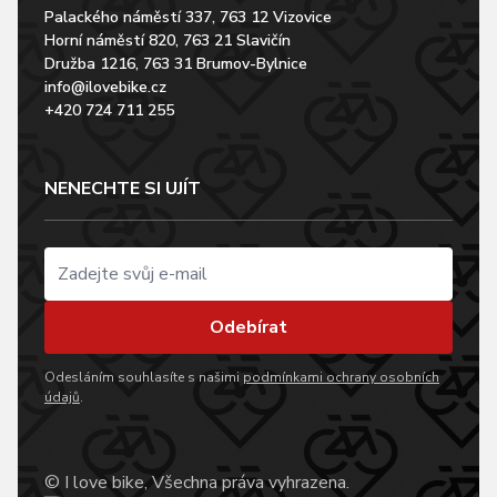
Palackého náměstí 337, 763 12 Vizovice
Horní náměstí 820, 763 21 Slavičín
Družba 1216, 763 31 Brumov-Bylnice
info@ilovebike.cz
+420 724 711 255
NENECHTE SI UJÍT
Odebírat
Odesláním souhlasíte s našimi
podmínkami ochrany osobních
údajů
.
© I love bike, Všechna práva vyhrazena.