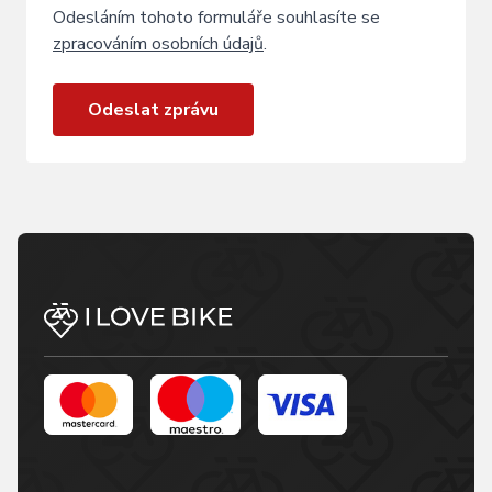
Odesláním tohoto formuláře souhlasíte se
zpracováním osobních údajů
.
Odeslat zprávu