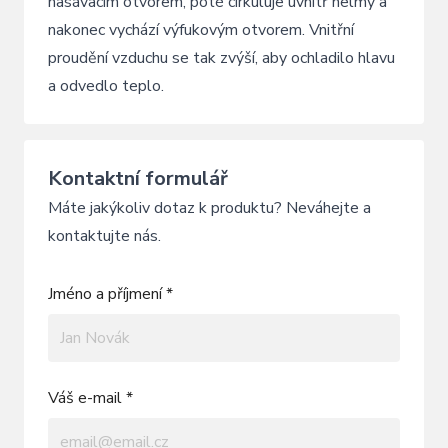
nasávacím otvorem, poté cirkuluje uvnitř helmy a
nakonec vychází výfukovým otvorem. Vnitřní
proudění vzduchu se tak zvýší, aby ochladilo hlavu
a odvedlo teplo.
Kontaktní formulář
Máte jakýkoliv dotaz k produktu? Neváhejte a
kontaktujte nás.
Jméno a příjmení *
Váš e-mail *