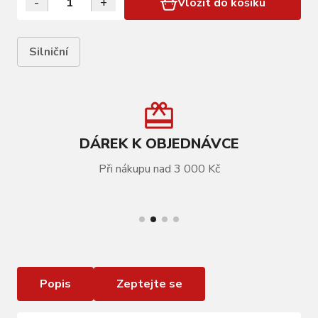
-
+
Vložit do košíku
Silniční
DÁREK K OBJEDNÁVCE
Při nákupu nad 3 000 Kč
VÍCE INFORMACÍ
Helma HJC Valeco 2.0 Matt Black Red
Popis
Zeptejte se