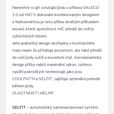
Nenechte si ujít vzrušující jízdu s přilbou VALECO
2.0 od HJC! S dokonale kombinovaným designem
a funkcionalitou je tato přilba skvělým příkladem
inovací, které společnost HJC přináší do světa
cyklistických helem.
Jeho jedinečný design skořepiny s kontrastními
tvary nejen že přitahuje pozornost, ale také přináší
do vaší jízdy svěží a inovativní styl. Aerodynamický
design přilby nabízí maximální výkon, zatímco
využití pokročilých technologií, jako jsou
COOLPATH a SELFIT, zajišťuje optimální pohodlí
během jízdy.
VLASTNOSTI HELMY:
SELFIT
– automatický samonastavovací systém,