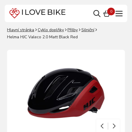
0
Hlavní stránka
Cyklo doplňky
Přilby
Silniční
Helma HJC Valeco 2.0 Matt Black Red