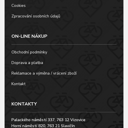
Cookies
Zpracování osobních údajů
ON-LINE NÁKUP
Obchodní podmínky
Doprava a platba
Reklamace a výměna / vrácení zboží
Kontakt
KONTAKTY
Palackého náměstí 337, 763 12 Vizovice
Horní náměstí 820, 763 21 Slavičín