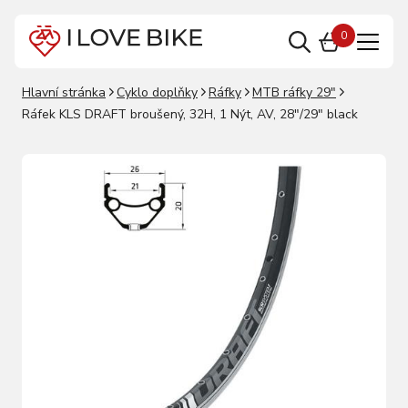
0
Hlavní stránka
Cyklo doplňky
Ráfky
MTB ráfky 29"
Ráfek KLS DRAFT broušený, 32H, 1 Nýt, AV, 28"/29" black