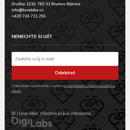
Družba 1216, 763 31 Brumov-Bylnice
info@ilovebike.cz
+420 724 711 255
NENECHTE SI UJÍT
Odebírat
Odesláním souhlasíte s našimi
podmínkami ochrany osobních
údajů
.
© I love bike, Všechna práva vyhrazena.