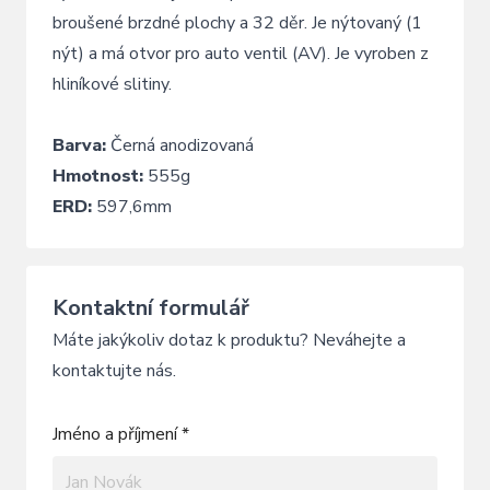
broušené brzdné plochy a 32 děr. Je nýtovaný (1
nýt) a má otvor pro auto ventil (AV). Je vyroben z
hliníkové slitiny.
Barva:
Černá anodizovaná
Hmotnost:
555g
ERD:
597,6mm
Kontaktní formulář
Máte jakýkoliv dotaz k produktu? Neváhejte a
kontaktujte nás.
Jméno a příjmení *