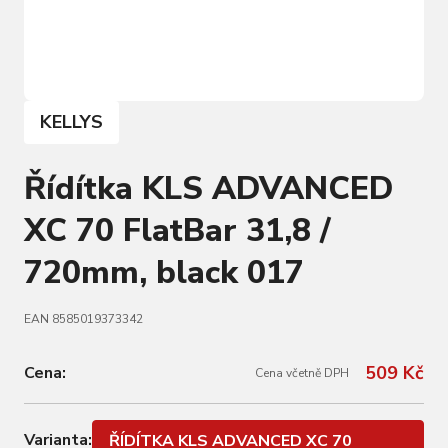
KELLYS
Řídítka KLS ADVANCED
XC 70 FlatBar 31,8 /
720mm, black 017
EAN 8585019373342
509 Kč
Cena:
Cena včetně DPH
Varianta:
ŘÍDÍTKA KLS ADVANCED XC 70