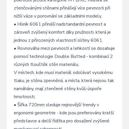
ztenčovánými stěnami přinášejí více pevnosti při
nižší váze v porovnání se základními modely.
• Hliník 6061 přináší nadstandardní pevnost a
zároveň zvýšený komfort díky pružnosti, která je
jednou z přirozených vlastností slitiny 6061.
• Rovnováha mezi pevností a lehkostí se dosahuje
pomocí technologie Double Butted - kombinací 2
různých tlouštěk stěn materiálu.
V místech, kde musí materiál odolávat vysokému
tlaku, je stěna zpevněná, a místa, která nejsou tak
namáhány, mají ztenčené stěny kvůli úspoře
hmotnosti.
• Šířka 720mm sleduje nejnovější trendy v
ergonomii geometrie - kde jsou preferovány kratší
představce a delší řídítka pro dosažení zvýšené
manévrovací schopnosti.