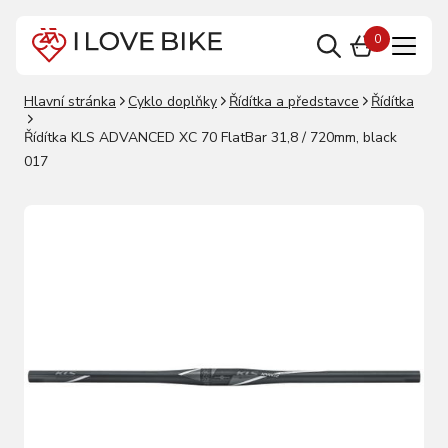
0
Hlavní stránka
Cyklo doplňky
Řídítka a představce
Řídítka
Řídítka KLS ADVANCED XC 70 FlatBar 31,8 / 720mm, black
017