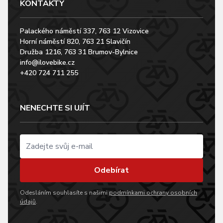
KONTAKTY
Palackého náměstí 337, 763 12 Vizovice
Horní náměstí 820, 763 21 Slavičín
Družba 1216, 763 31 Brumov-Bylnice
info@ilovebike.cz
+420 724 711 255
NENECHTE SI UJÍT
Odebírat
Odesláním souhlasíte s našimi
podmínkami ochrany osobních
údajů
.