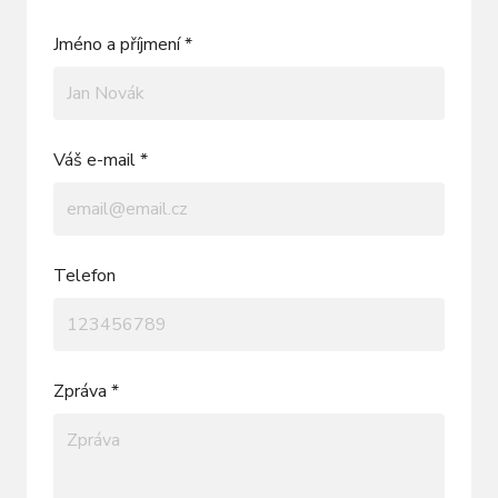
Jméno a příjmení *
Váš e-mail *
Telefon
Zpráva *