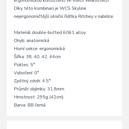
ergonomickou konzistenci ve všech velikostech.
Díky této kombinaci je WCS Skyline
nejergonomičtější silniční řídítka Ritchey v nabídce.
Materiál double-butted 6061 alloy
Ohyb: anatomická
Horní sekce: ergonomická
Šířka: 38, 40, 42, 44cm
Pokles: 5°
Vybočení: 0°
Zpětný zdvih: 4.5°
Průměr objímky: 31.8mm
Hmotnost: 295g (42cm)
Barva: BB černá