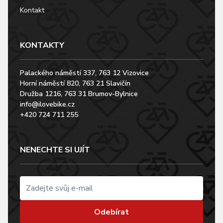
Kontakt
KONTAKTY
Palackého náměstí 337, 763 12 Vizovice
Horní náměstí 820, 763 21 Slavičín
Družba 1216, 763 31 Brumov-Bylnice
info@ilovebike.cz
+420 724 711 255
NENECHTE SI UJÍT
Odebírat