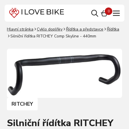
0
Hlavní stránka
Cyklo doplňky
Řídítka a představce
Řídítka
Silniční řídítka RITCHEY Comp Skyline - 440mm
RITCHEY
Silniční řídítka RITCHEY