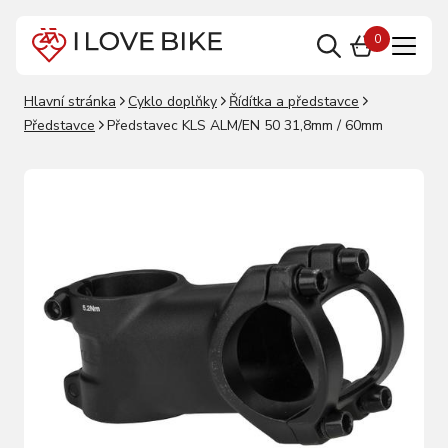
0
Hlavní stránka
Cyklo doplňky
Řídítka a představce
Představce
Představec KLS ALM/EN 50 31,8mm / 60mm