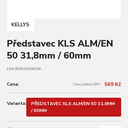
KELLYS
Představec KLS ALM/EN
50 31,8mm / 60mm
EAN 8585019396266
569 Kč
Cena:
Cena včetně DPH
Varianta:
PŘEDSTAVEC KLS ALM/EN 50 31,8MM
/ 60MM