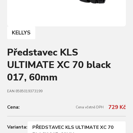
KELLYS
Představec KLS
ULTIMATE XC 70 black
017, 60mm
EAN 8585019373199
729 Kč
Cena:
Cena včetně DPH
Varianta:
PŘEDSTAVEC KLS ULTIMATE XC 70