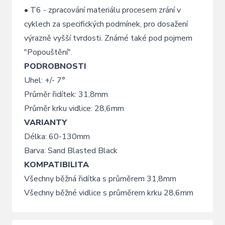
• T6 - zpracování materiálu procesem zrání v
cyklech za specifických podmínek, pro dosažení
výrazně vyšší tvrdosti. Známé také pod pojmem
"Popouštění".
PODROBNOSTI
Uhel: +/- 7°
Průměr řidítek: 31,8mm
Průměr krku vidlice: 28,6mm
VARIANTY
Délka: 60-130mm
Barva: Sand Blasted Black
KOMPATIBILITA
Všechny běžná řidítka s průměrem 31,8mm
Všechny běžné vidlice s průměrem krku 28,6mm