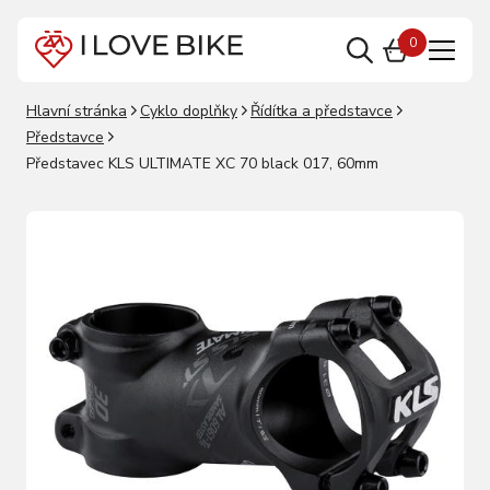
0
Hlavní stránka
Cyklo doplňky
Řídítka a představce
Představce
Představec KLS ULTIMATE XC 70 black 017, 60mm