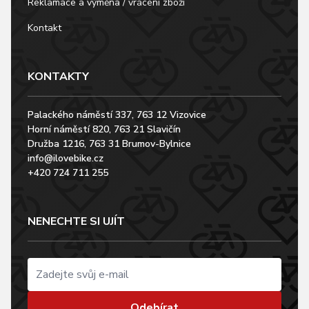
Reklamace a výměna / vrácení zboží
Kontakt
KONTAKTY
Palackého náměstí 337, 763 12 Vizovice
Horní náměstí 820, 763 21 Slavičín
Družba 1216, 763 31 Brumov-Bylnice
info@ilovebike.cz
+420 724 711 255
NENECHTE SI UJÍT
Odebírat