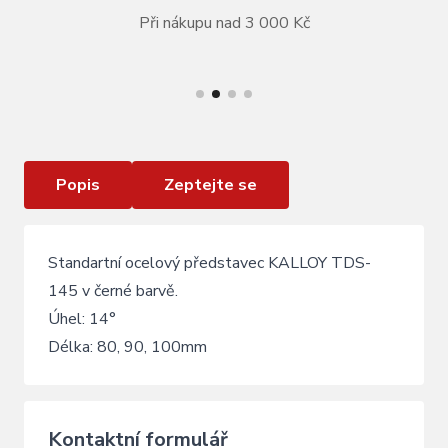
Při nákupu nad 3 000 Kč
VÍCE INFORMACÍ
Představec KALLOY TDS -145 Black
Popis
Zeptejte se
Standartní ocelový představec KALLOY TDS-
145 v černé barvě.
Úhel: 14°
Délka: 80, 90, 100mm
Kontaktní formulář