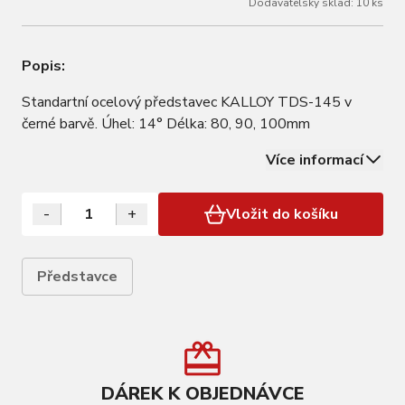
Dodavatelský sklad: 10 ks
Popis:
Standartní ocelový představec KALLOY TDS-145 v
černé barvě. Úhel: 14° Délka: 80, 90, 100mm
Více informací
-
+
Vložit do košíku
Představce
DÁREK K OBJEDNÁVCE