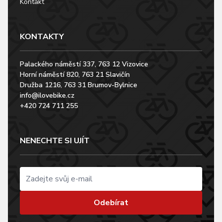
Kontakt
KONTAKTY
Palackého náměstí 337, 763 12 Vizovice
Horní náměstí 820, 763 21 Slavičín
Družba 1216, 763 31 Brumov-Bylnice
info@ilovebike.cz
+420 724 711 255
NENECHTE SI UJÍT
Odebírat