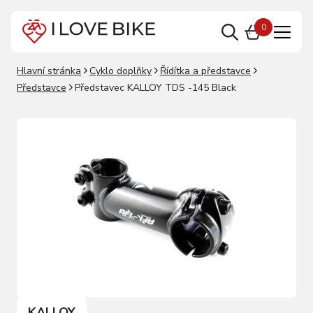
0
Hlavní stránka
Cyklo doplňky
Řídítka a představce
Představce
Představec KALLOY TDS -145 Black
KALLOY