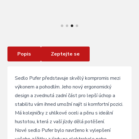
VÍCE INFORMACÍ
Sedlo PUFER, black
Popis
Zeptejte se
Sedlo Pufer představuje skvělý kompromis mezi
výkonem a pohodlím. Jeho nový ergonomický
design a zvednutá zadní část pro lepší úchop a
stabilitu vám ihned umožní najít si komfortní pozici.
Má kolejničky z uhlíkové oceli a pěnu s ideální
hustotou, která z vaší jízdy dělá potěšení.
Nové sedlo Pufer bylo navrženo k vylepšení
vašeho zážitku z jízdy na elektrokole nebo