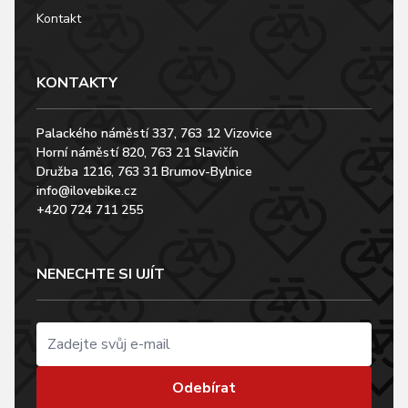
Kontakt
KONTAKTY
Palackého náměstí 337, 763 12 Vizovice
Horní náměstí 820, 763 21 Slavičín
Družba 1216, 763 31 Brumov-Bylnice
info@ilovebike.cz
+420 724 711 255
NENECHTE SI UJÍT
Odebírat