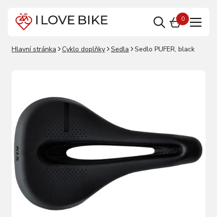
0
Hlavní stránka
Cyklo doplňky
Sedla
Sedlo PUFER, black