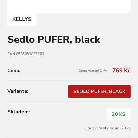
KELLYS
Sedlo PUFER, black
EAN 8585053837763
769 Kč
Cena:
Cena včetně DPH
Varianta:
SEDLO PUFER, BLACK
Skladem:
20 KS
Dodavatelský sklad: 20 ks