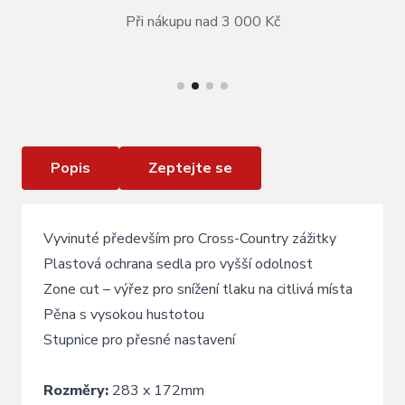
Při nákupu nad 3 000 Kč
VÍCE INFORMACÍ
Sedlo KLS CROSSLINE 017, toxic green
Popis
Zeptejte se
Vyvinuté především pro Cross-Country zážitky
Plastová ochrana sedla pro vyšší odolnost
Zone cut – výřez pro snížení tlaku na citlivá místa
Pěna s vysokou hustotou
Stupnice pro přesné nastavení
Rozměry:
283 x 172mm