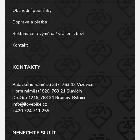
Obchodní podmínky
Doprava a platba
Reklamace a výměna / vrácení zboží
Kontakt
KONTAKTY
Palackého náměstí 337, 763 12 Vizovice
Horní náměstí 820, 763 21 Slavičín
Družba 1216, 763 31 Brumov-Bylnice
info@ilovebike.cz
+420 724 711 255
NENECHTE SI UJÍT