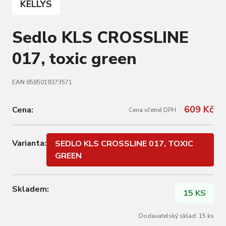
KELLYS
Sedlo KLS CROSSLINE
017, toxic green
EAN 8585019373571
609 Kč
Cena:
Cena včetně DPH
Varianta:
SEDLO KLS CROSSLINE 017, TOXIC
GREEN
Skladem:
15 KS
Dodavatelský sklad: 15 ks