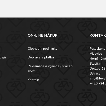
ON-LINE NÁKUP
KONTAK
Obchodní podmínky
Palackého
Vizovice
dajů
Doprava a platba
Horní námě
Slavičín
Reklamace a výměna / vrácení
Družba 12
zboží
Bylnice
info@ilove
Kontakt
+420 724 