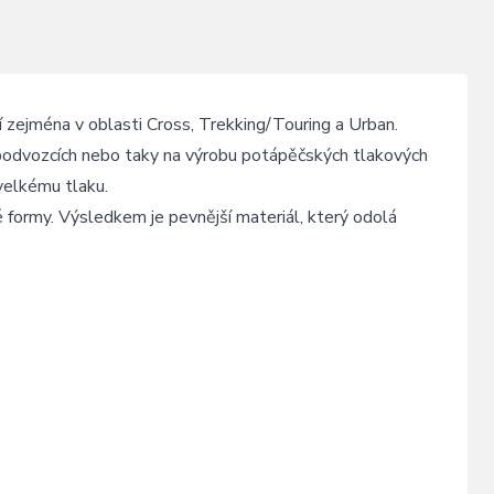
 zejména v oblasti Cross, Trekking/Touring a Urban.
 podvozcích nebo taky na výrobu potápěčských tlakových
 velkému tlaku.
 formy. Výsledkem je pevnější materiál, který odolá