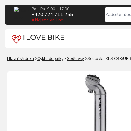
Po - Pá: 9:00 - 17:00
+420 724 711 255
Nejsme on-line
Hlavní stránka
Cyklo doplňky
Sedlovky
Sedlovka KLS CRX/URB 