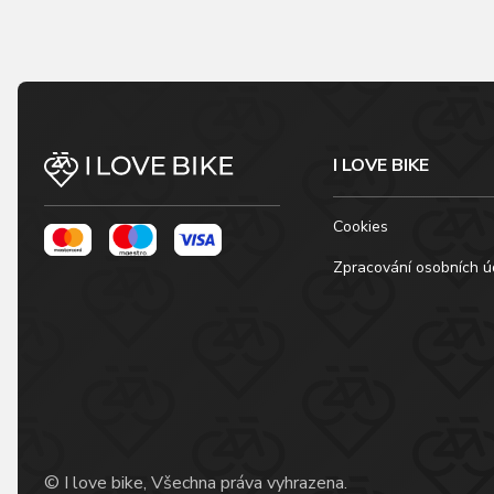
I LOVE BIKE
Cookies
Zpracování osobních ú
© I love bike, Všechna práva vyhrazena.