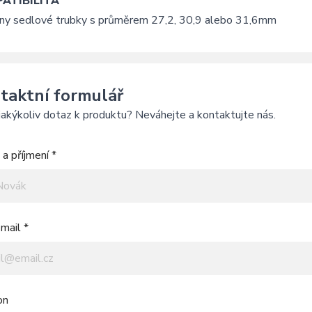
ATIBILITA
ny sedlové trubky s průměrem 27,2, 30,9 alebo 31,6mm
taktní formulář
akýkoliv dotaz k produktu? Neváhejte a kontaktujte nás.
a příjmení *
mail *
on