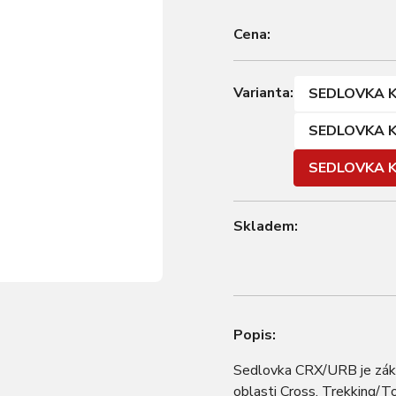
Cena:
Varianta:
SEDLOVKA K
SEDLOVKA K
SEDLOVKA K
Skladem:
Popis:
Sedlovka CRX/URB je zákla
oblasti Cross, Trekking/To