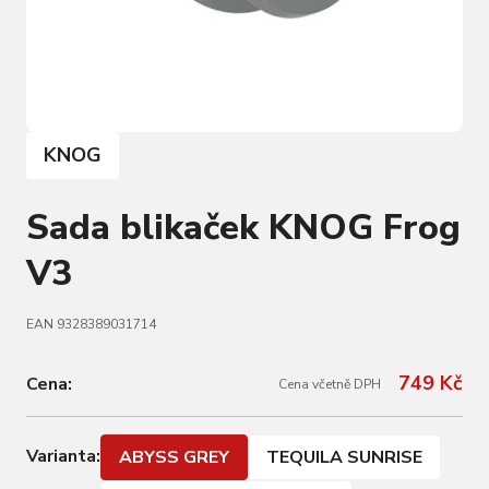
KNOG
Sada blikaček KNOG Frog
V3
EAN 9328389031714
749 Kč
Cena:
Cena včetně DPH
Varianta:
ABYSS GREY
TEQUILA SUNRISE