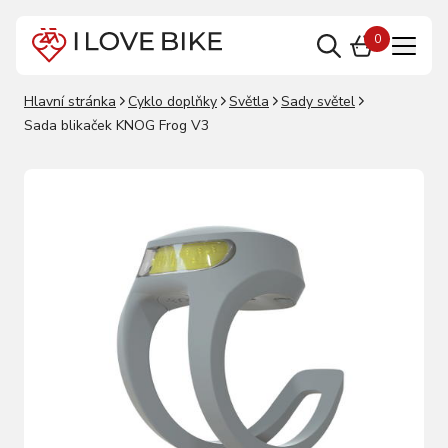
0
Hlavní stránka
Cyklo doplňky
Světla
Sady světel
Sada blikaček KNOG Frog V3