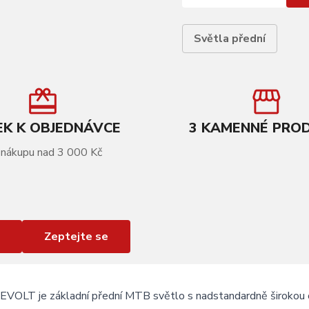
Světla přední
K K OBJEDNÁVCE
3 KAMENNÉ PRO
 nákupu nad 3 000 Kč
Zeptejte se
VOLT je základní přední MTB světlo s nadstandardně širokou op