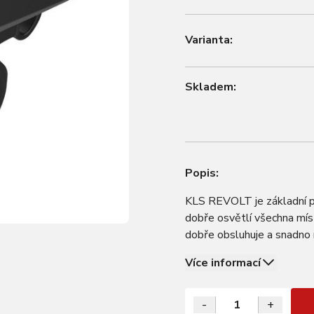
Varianta:
Skladem:
Popis:
KLS REVOLT je základní p
dobře osvětlí všechna mís
dobře obsluhuje a snadno 
podmínek. • Širokouhlá op
Více informací
-
+