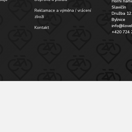
Horní námě
Slavičín
Reklamace a výměna / vrácení
Družba 12
zboží
Bylnice
info@ilove
Kontakt
+420 724 