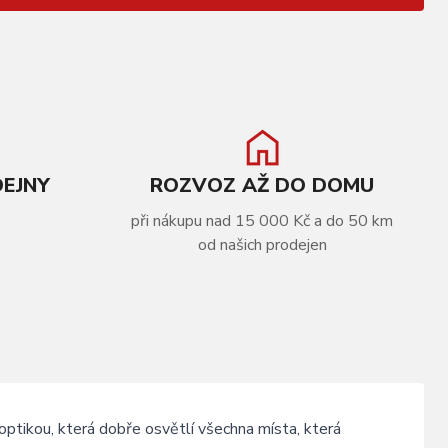
DEJNY
ROZVOZ AŽ DO DOMU
při nákupu nad 15 000 Kč a do 50 km
od našich prodejen
tikou, která dobře osvětlí všechna místa, která