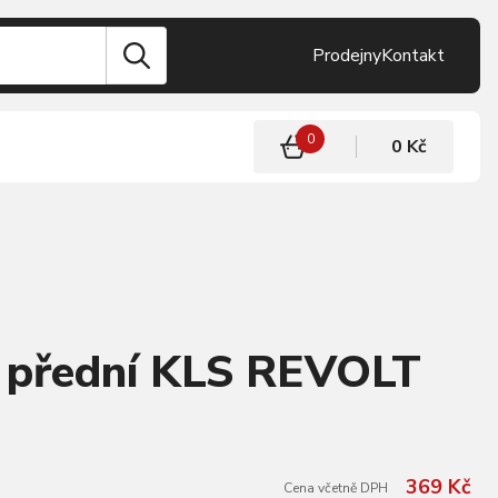
Prodejny
Kontakt
0
0 Kč
í přední KLS REVOLT
369 Kč
Cena včetně DPH