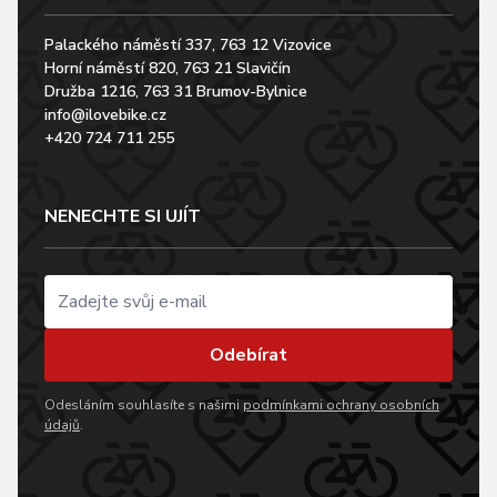
Palackého náměstí 337, 763 12 Vizovice
Horní náměstí 820, 763 21 Slavičín
Družba 1216, 763 31 Brumov-Bylnice
info@ilovebike.cz
+420 724 711 255
NENECHTE SI UJÍT
Odebírat
Odesláním souhlasíte s našimi
podmínkami ochrany osobních
údajů
.