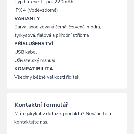
Typ baterie: Li-pol 220mAh
IPX 4 (Voděvzdorné)
VARIANTY
Barva: anodizovaná černá, červená, modrá,
tyrkysová, fialová a přírodní stříbrná
PŘÍSLUŠENSTVÍ
USB kabel
Uživatelský manuál
KOMPATIBILITA
Všechny běžné velikosti řidítek
Kontaktní formulář
Máte jakýkoliv dotaz k produktu? Neváhejte a
kontaktujte nás.