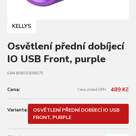
KELLYS
Osvětlení přední dobíjecí
IO USB Front, purple
EAN 8585019389275
489 Kč
Cena:
Cena včetně DPH
Varianta:
OSVĚTLENÍ PŘEDNÍ DOBÍJECÍ IO USB
FRONT, PURPLE