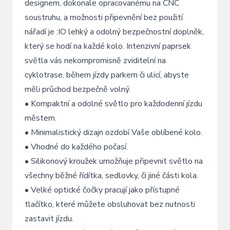
designem, dokonale opracovanému na CNC
soustruhu, a možnosti připevnění bez použití
nářadí je :IO lehký a odolný bezpečnostní doplněk,
který se hodí na každé kolo. Intenzivní paprsek
světla vás nekompromisně zviditelní na
cyklotrase, během jízdy parkem či ulicí, abyste
měli průchod bezpečně volný.
• Kompaktní a odolné světlo pro každodenní jízdu
městem.
• Minimalistický dizajn ozdobí Vaše oblíbené kolo.
• Vhodné do každého počasí.
• Silikonový kroužek umožňuje připevnit světlo na
všechny běžné řídítka, sedlovky, či jiné části kola.
• Velké optické čočky pracují jako přístupné
tlačítko, které můžete obsluhovat bez nutnosti
zastavit jízdu.