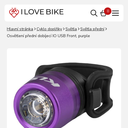
0
Hlavní stránka
Cyklo doplňky
Světla
Světla přední
Osvětlení přední dobíjecí IO USB Front, purple