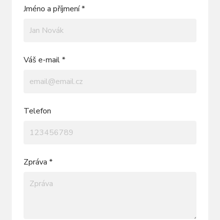
Jméno a příjmení *
Váš e-mail *
Telefon
Zpráva *