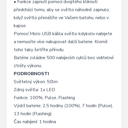
• Funkce zapnutí pomocí dvojitého kliknutí
předchází tomu, aby se světlo náhodně zapnulo,
když světlo přenášíte ve Vašem batohu, nebo v
kapse.
Pomocí Micro USB kábla světlo kdykoliv nabijete
a nemusíte více nakupovat další baterie. Kromě
toho taky šetříte přírodu.
Batérie zvládne 500 nabíjecích cyklů bez viditelné
ztráty výkonu.
PODROBNOSTI
Světelný výkon: 50lm
Zdroj světla: 1x LED
Funkce: 100%, Pulse, Flashing
Výdrž baterie: 2,5 hodiny (100%), 7 hodin (Pulse),
13 hodin (Flashing)
Čas nabíjení: 1 hodina