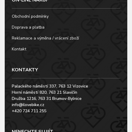
Obchodní podmínky
Doprava a platba
Reklamace a výměna / vrácení zboží
Kontakt
KONTAKTY
Palackého náměstí 337, 763 12 Vizovice
Horní náměstí 820, 763 21 Slavičín
Družba 1216, 763 31 Brumov-Bylnice
info@ilovebike.cz
+420 724 711 255
NENECHTE SI UJÍT