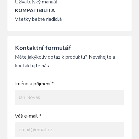
Užívateľský manuál
KOMPATIBILITA
Všetky bežné riadidlá
Kontaktní formulář
Máte jakýkoliv dotaz k produktu? Neváhejte a
kontaktujte nás.
Jméno a příjmení *
Váš e-mail *