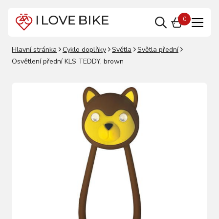
0
Hlavní stránka
Cyklo doplňky
Světla
Světla přední
Osvětlení přední KLS TEDDY, brown