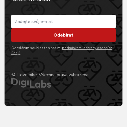
Odebírat
Odesláním souhlasíte s našimi
podmínkami ochrany osobních
údajů
.
© I love bike, Všechna práva vyhrazena.