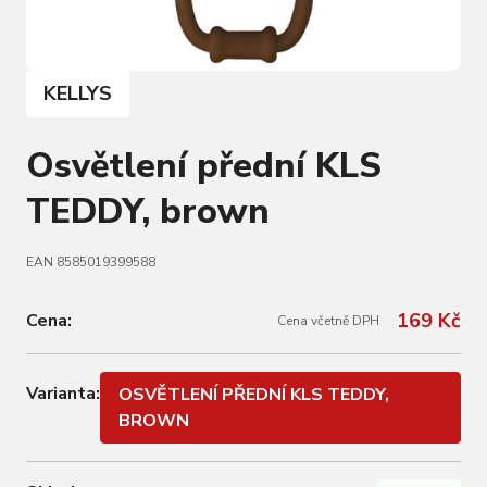
KELLYS
Osvětlení přední KLS
TEDDY, brown
EAN 8585019399588
169 Kč
Cena:
Cena včetně DPH
Varianta:
OSVĚTLENÍ PŘEDNÍ KLS TEDDY,
BROWN