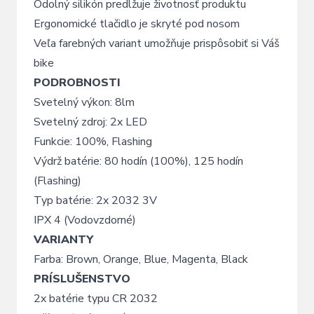
Odolný silikón predlžuje životnosť produktu
Ergonomické tlačidlo je skryté pod nosom
Veľa farebných variant umožňuje prispôsobiť si Váš
bike
PODROBNOSTI
Svetelný výkon: 8lm
Svetelný zdroj: 2x LED
Funkcie: 100%, Flashing
Výdrž batérie: 80 hodín (100%), 125 hodín
(Flashing)
Typ batérie: 2x 2032 3V
IPX 4 (Vodovzdorné)
VARIANTY
Farba: Brown, Orange, Blue, Magenta, Black
PRÍSLUŠENSTVO
2x batérie typu CR 2032