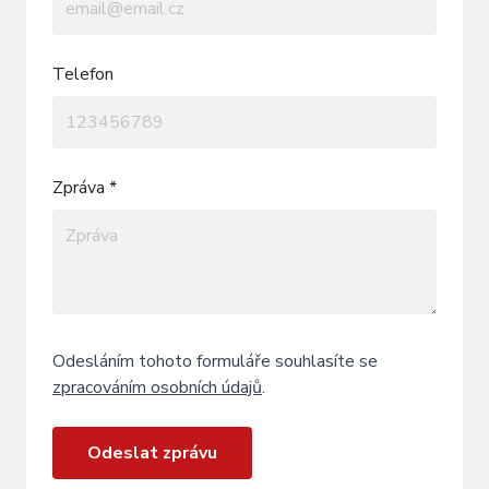
Telefon
Zpráva *
Odesláním tohoto formuláře souhlasíte se
zpracováním osobních údajů
.
Odeslat zprávu