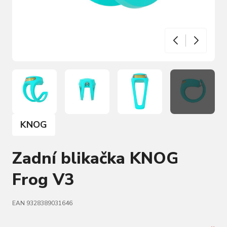
KNOG
Zadní blikačka KNOG
Frog V3
EAN 9328389031646