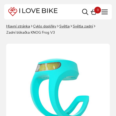
0
Hlavní stránka
Cyklo doplňky
Světla
Světla zadní
Zadní blikačka KNOG Frog V3