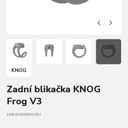
KNOG
Zadní blikačka KNOG
Frog V3
EAN 9328389031653