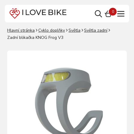
0
Hlavní stránka
Cyklo doplňky
Světla
Světla zadní
Zadní blikačka KNOG Frog V3