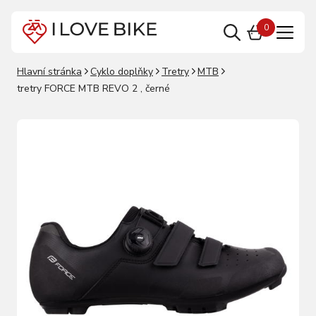
0
Hlavní stránka
Cyklo doplňky
Tretry
MTB
tretry FORCE MTB REVO 2 , černé