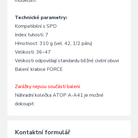
modelům.
Technické parametry:
Kompatibilní s SPD
Index tuhosti: 7
Hmotnost: 310 g (vel. 42, 1/2 páru)
Velikosti: 36–47
Velikosti odpovídají standardu běžné civilní obuvi
Balení: krabice FORCE
Zarážky nejsou součástí balení.
Náhradní kolečka ATOP A-A41 je možné
dokoupit.
Kontaktní formulář