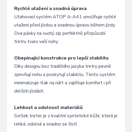
Rychlé utažení a snadná úprava
Utahovací systém ATOP A-A41 umožňuje rychlé
utažení před jízdou a snadnou úpravu během jízdy.
Dva pásky na suchý zip perfektně přizpůsobí
tretru tvaru vaší nohy.
Obepínající konstrukce pro lepší stabilitu
Díky designu bez tradičního jazyka tretry pevně
zpevňují nohu a poskytují stabilitu. Tento systém
minimalizuje tlak na nárt a zajišťuje komfort i při
delších jízdách.
Lehkost a odolnost materiálů
Svršek treter je z kvalitní syntetické kůže, která je
lehká, odolná a snadno se čistí.