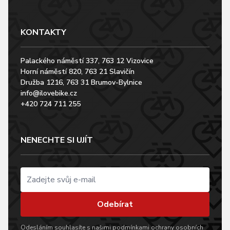
KONTAKTY
Palackého náměstí 337, 763 12 Vizovice
Horní náměstí 820, 763 21 Slavičín
Družba 1216, 763 31 Brumov-Bylnice
info@ilovebike.cz
+420 724 711 255
NENECHTE SI UJÍT
Odebírat
Odesláním souhlasíte s našimi
podmínkami ochrany osobních