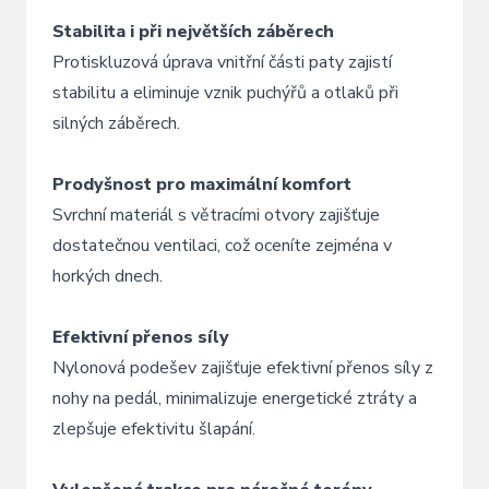
Stabilita i při největších záběrech
Protiskluzová úprava vnitřní části paty zajistí
stabilitu a eliminuje vznik puchýřů a otlaků při
silných záběrech.
Prodyšnost pro maximální komfort
Svrchní materiál s větracími otvory zajišťuje
dostatečnou ventilaci, což oceníte zejména v
horkých dnech.
Efektivní přenos síly
Nylonová podešev zajišťuje efektivní přenos síly z
nohy na pedál, minimalizuje energetické ztráty a
zlepšuje efektivitu šlapání.