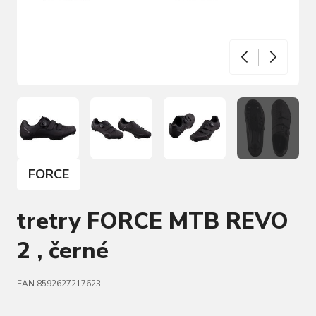
FORCE
tretry FORCE MTB REVO
2 , černé
EAN 8592627217623