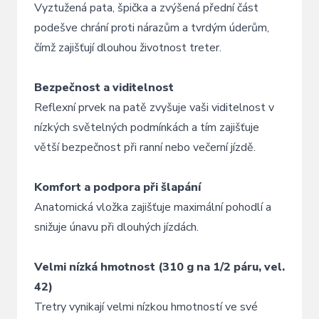
Vyztužená pata, špička a zvýšená přední část
podešve chrání proti nárazům a tvrdým úderům,
čímž zajišťují dlouhou životnost treter.
Bezpečnost a viditelnost
Reflexní prvek na patě zvyšuje vaši viditelnost v
nízkých světelných podmínkách a tím zajišťuje
větší bezpečnost při ranní nebo večerní jízdě.
Komfort a podpora při šlapání
Anatomická vložka zajišťuje maximální pohodlí a
snižuje únavu při dlouhých jízdách.
Velmi nízká hmotnost (310 g na 1/2 páru, vel.
42)
Tretry vynikají velmi nízkou hmotností ve své