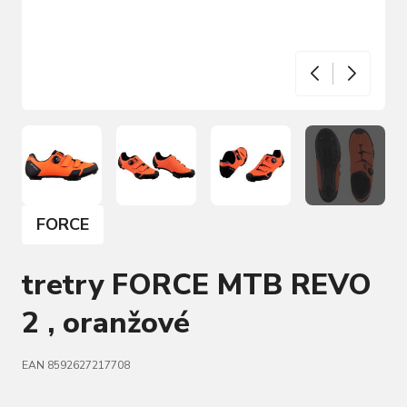
FORCE
tretry FORCE MTB REVO
2 , oranžové
EAN 8592627217708