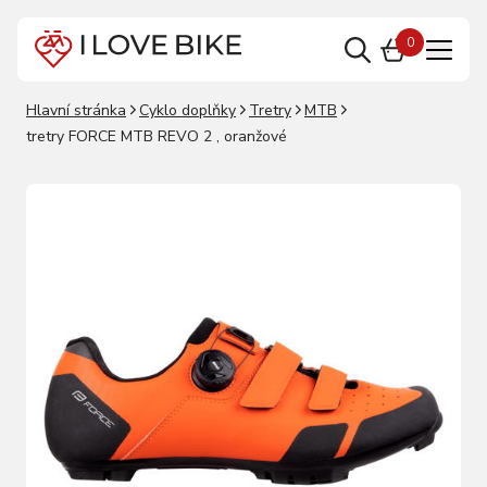
0
Hlavní stránka
Cyklo doplňky
Tretry
MTB
tretry FORCE MTB REVO 2 , oranžové