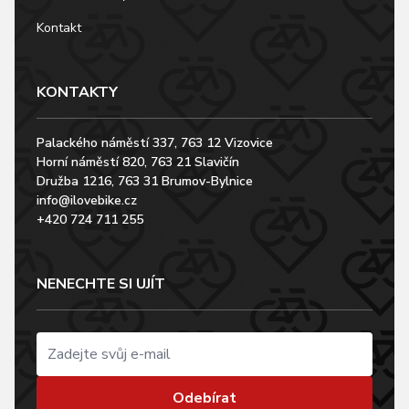
Kontakt
KONTAKTY
Palackého náměstí 337, 763 12 Vizovice
Horní náměstí 820, 763 21 Slavičín
Družba 1216, 763 31 Brumov-Bylnice
info@ilovebike.cz
+420 724 711 255
NENECHTE SI UJÍT
Odebírat