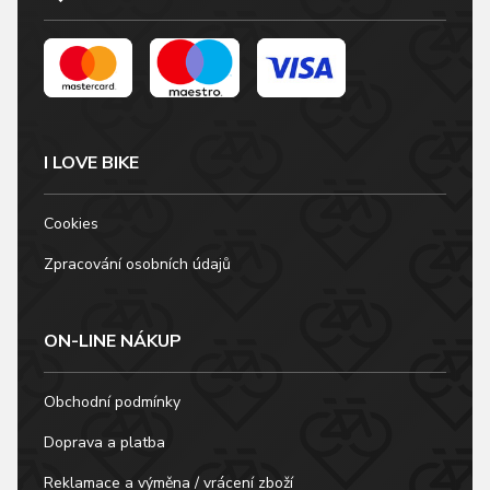
I LOVE BIKE
Cookies
Zpracování osobních údajů
ON-LINE NÁKUP
Obchodní podmínky
Doprava a platba
Reklamace a výměna / vrácení zboží