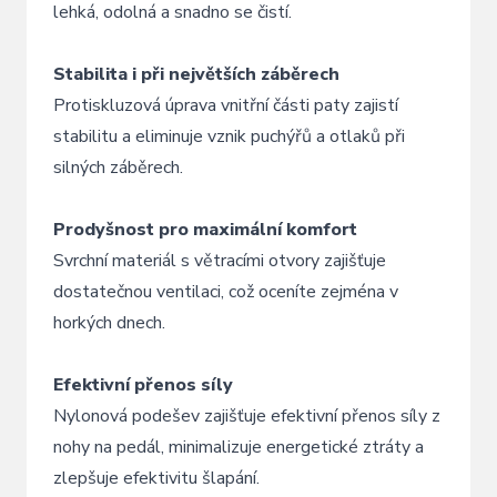
lehká, odolná a snadno se čistí.
Stabilita i při největších záběrech
Protiskluzová úprava vnitřní části paty zajistí
stabilitu a eliminuje vznik puchýřů a otlaků při
silných záběrech.
Prodyšnost pro maximální komfort
Svrchní materiál s větracími otvory zajišťuje
dostatečnou ventilaci, což oceníte zejména v
horkých dnech.
Efektivní přenos síly
Nylonová podešev zajišťuje efektivní přenos síly z
nohy na pedál, minimalizuje energetické ztráty a
zlepšuje efektivitu šlapání.