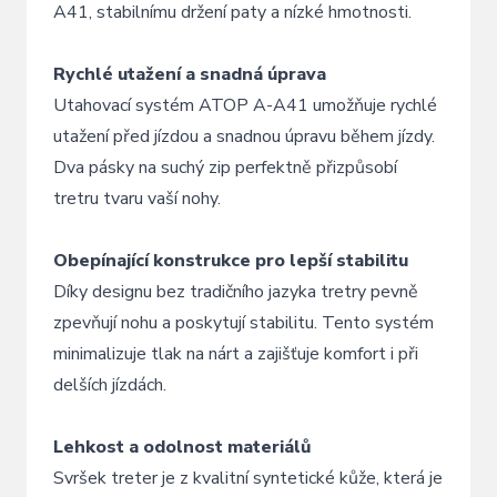
A41, stabilnímu držení paty a nízké hmotnosti.
Rychlé utažení a snadná úprava
Utahovací systém ATOP A-A41 umožňuje rychlé
utažení před jízdou a snadnou úpravu během jízdy.
Dva pásky na suchý zip perfektně přizpůsobí
tretru tvaru vaší nohy.
Obepínající konstrukce pro lepší stabilitu
Díky designu bez tradičního jazyka tretry pevně
zpevňují nohu a poskytují stabilitu. Tento systém
minimalizuje tlak na nárt a zajišťuje komfort i při
delších jízdách.
Lehkost a odolnost materiálů
Svršek treter je z kvalitní syntetické kůže, která je