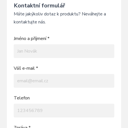
Kontaktní formulář
Máte jakýkoliv dotaz k produktu? Neváhejte a
kontaktujte nás.
Jméno a příjmení *
Váš e-mail *
Telefon
Zpráva *