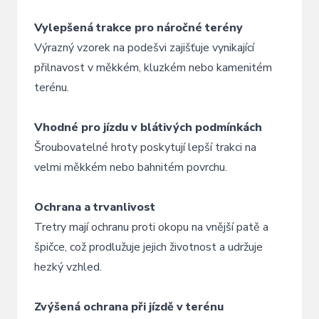
Vylepšená trakce pro náročné terény
Výrazný vzorek na podešvi zajišťuje vynikající
přilnavost v měkkém, kluzkém nebo kamenitém
terénu.
Vhodné pro jízdu v blátivých podmínkách
Šroubovatelné hroty poskytují lepší trakci na
velmi měkkém nebo bahnitém povrchu.
Ochrana a trvanlivost
Tretry mají ochranu proti okopu na vnější patě a
špičce, což prodlužuje jejich životnost a udržuje
hezký vzhled.
Zvýšená ochrana při jízdě v terénu