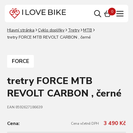
0
Hlavní stránka
Cyklo doplňky
Tretry
MTB
tretry FORCE MTB REVOLT CARBON , černé
FORCE
tretry FORCE MTB
REVOLT CARBON , černé
EAN 8592627186639
3 490 Kč
Cena:
Cena včetně DPH