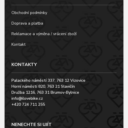
Obchodní podmínky
Doprava a platba
Reklamace a výměna / vrácení zboží
Kontakt
KONTAKTY
Palackého náměstí 337, 763 12 Vizovice
Horní náměstí 820, 763 21 Slavičín
Družba 1216, 763 31 Brumov-Bylnice
info@ilovebike.cz
+420 724 711 255
NENECHTE SI UJÍT