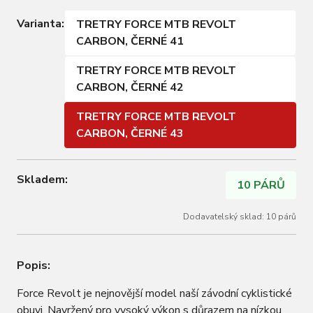
Varianta:
TRETRY FORCE MTB REVOLT
CARBON, ČERNÉ 41
TRETRY FORCE MTB REVOLT
CARBON, ČERNÉ 42
TRETRY FORCE MTB REVOLT
CARBON, ČERNÉ 43
Skladem:
10 PÁRŮ
Dodavatelský sklad: 10 párů
Popis:
Force Revolt je nejnovější model naší závodní cyklistické
obuvi. Navržený pro vysoký výkon s důrazem na nízkou