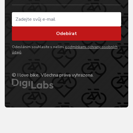
Odebírat
Odesláním souhlasíte s našimi
podmínkami ochrany osobních
údajů
.
© I love bike, Všechna práva vyhrazena.