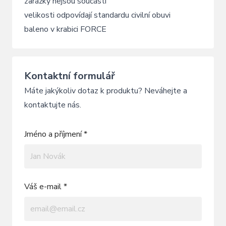
zarážky nejsou součástí
velikosti odpovídají standardu civilní obuvi
baleno v krabici FORCE
Kontaktní formulář
Máte jakýkoliv dotaz k produktu? Neváhejte a
kontaktujte nás.
Jméno a příjmení *
Váš e-mail *