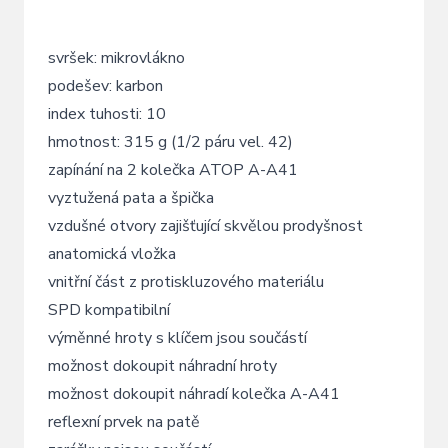
svršek: mikrovlákno
podešev: karbon
index tuhosti: 10
hmotnost: 315 g (1/2 páru vel. 42)
zapínání na 2 kolečka ATOP A-A41
vyztužená pata a špička
vzdušné otvory zajišťující skvělou prodyšnost
anatomická vložka
vnitřní část z protiskluzového materiálu
SPD kompatibilní
výměnné hroty s klíčem jsou součástí
možnost dokoupit náhradní hroty
možnost dokoupit náhradí kolečka A-A41
reflexní prvek na patě