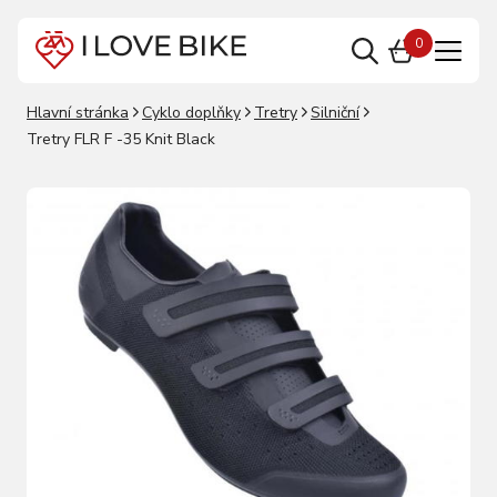
0
Hlavní stránka
Cyklo doplňky
Tretry
Silniční
Tretry FLR F -35 Knit Black