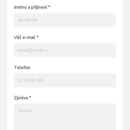
Jméno a příjmení *
Váš e-mail *
Telefon
Zpráva *