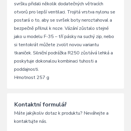
svršku přidali několik dodatečných větracích
otvorů pro lepší ventilaci. Trojitá vrstva nylonu se
postará o to, aby se svršek boty neroztahoval a
bezpečně přilnul k noze. Vázání zůstalo stejné
jako u modelu F-35 – tří pásky na suchý zip, nebo
si tentokrát můžete zvolit novou variantu
tkaniček. Silniční podrážka R250 zůstává lehká a
poskytuje dokonalou kombinaci tuhosti a
poddajnosti.
Hmotnost 257 g
Kontaktní formulář
Máte jakýkoliv dotaz k produktu? Neváhejte a
kontaktujte nás.