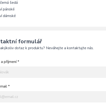
 černá šedá
ví pánské
ví dámské
taktní formulář
akýkoliv dotaz k produktu? Neváhejte a kontaktujte nás.
a příjmení *
mail *