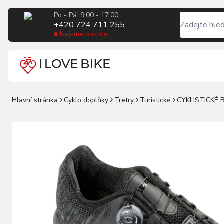
Po - Pá: 9:00 - 17:00
+420 724 711 255
Nejsme on-line
Hlavní stránka
Cyklo doplňky
Tretry
Turistické
CYKLISTICKÉ