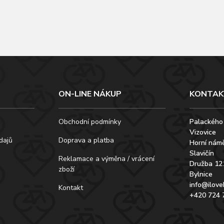
ON-LINE NÁKUP
KONTAK
Obchodní podmínky
Palackého
Vizovice
dajů
Doprava a platba
Horní námě
Slavičín
Reklamace a výměna / vrácení
Družba 12
zboží
Bylnice
info@ilove
Kontakt
+420 724 