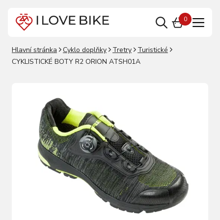
0
Hlavní stránka
Cyklo doplňky
Tretry
Turistické
CYKLISTICKÉ BOTY R2 ORION ATSH01A