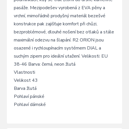
pasáže. Mezipodešev vyrobená z EVA pěny a
vrchní, mimořádně prodyšný materiál bezešvé
konstrukce pak zajišťuje komfort při chůzi,
bezproblémové, dlouhé nošení bez otlaků a stále
maximální odezvu na šlapání. R2 ORION jsou
osazené i rychloupínacím systémem DIAL a
suchým zipem pro ideální utažení. Velikosti: EU
38-46 Barva: černá, neon žlutá
Vlastnosti
Velikost 43
Barva žlutá
Pohlaví pánské
Pohlaví dámské