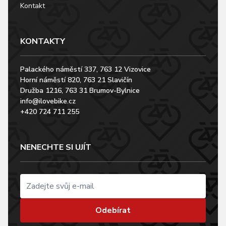
Kontakt
KONTAKTY
Palackého náměstí 337, 763 12 Vizovice
Horní náměstí 820, 763 21 Slavičín
Družba 1216, 763 31 Brumov-Bylnice
info@ilovebike.cz
+420 724 711 255
NENECHTE SI UJÍT
Odebírat