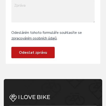
Odesláním tohoto formuláře souhlasíte se
zpracováním osobních údajů
.
Odeslat zprávu