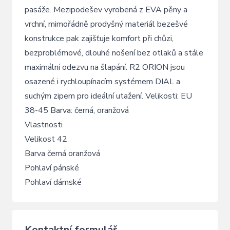
pasáže. Mezipodešev vyrobená z EVA pěny a
vrchní, mimořádně prodyšný materiál bezešvé
konstrukce pak zajišťuje komfort při chůzi,
bezproblémové, dlouhé nošení bez otlaků a stále
maximální odezvu na šlapání. R2 ORION jsou
osazené i rychloupínacím systémem DIAL a
suchým zipem pro ideální utažení. Velikosti: EU
38-45 Barva: černá, oranžová
Vlastnosti
Velikost 42
Barva černá oranžová
Pohlaví pánské
Pohlaví dámské
Kontaktní formulář