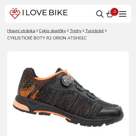
0
Hlavní stránka
Cyklo doplňky
Tretry
Turistické
CYKLISTICKÉ BOTY R2 ORION ATSH01C