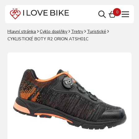
0
Hlavní stránka
Cyklo doplňky
Tretry
Turistické
CYKLISTICKÉ BOTY R2 ORION ATSH01C