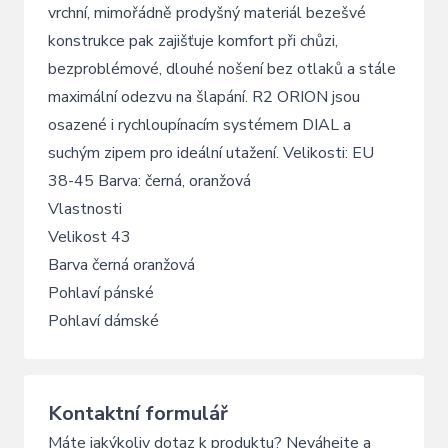
vrchní, mimořádně prodyšný materiál bezešvé
konstrukce pak zajišťuje komfort při chůzi,
bezproblémové, dlouhé nošení bez otlaků a stále
maximální odezvu na šlapání. R2 ORION jsou
osazené i rychloupínacím systémem DIAL a
suchým zipem pro ideální utažení. Velikosti: EU
38-45 Barva: černá, oranžová
Vlastnosti
Velikost 43
Barva černá oranžová
Pohlaví pánské
Pohlaví dámské
Kontaktní formulář
Máte jakýkoliv dotaz k produktu? Neváhejte a