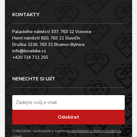
KONTAKTY
Palackého náměstí 337, 763 12 Vizovice
Horní náměstí 820, 763 21 Slavičín
Družba 1216, 763 31 Brumov-Bylnice
info@ilovebike.cz
+420 724 711 255
NENECHTE SI UJÍT
Odebírat
Odesláním souhlasíte s našimi
podmínkami ochrany osobních
údajů
.