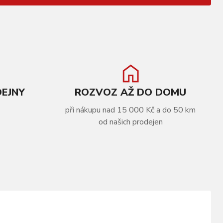
DEJNY
ROZVOZ AŽ DO DOMU
při nákupu nad 15 000 Kč a do 50 km
od našich prodejen