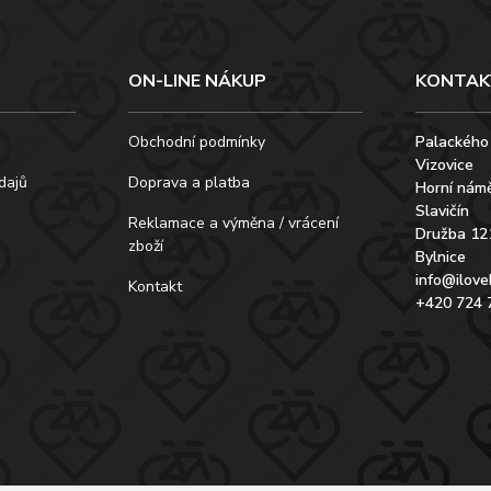
ON-LINE NÁKUP
KONTAK
Obchodní podmínky
Palackého
Vizovice
dajů
Doprava a platba
Horní námě
Slavičín
Reklamace a výměna / vrácení
Družba 12
zboží
Bylnice
info@ilove
Kontakt
+420 724 