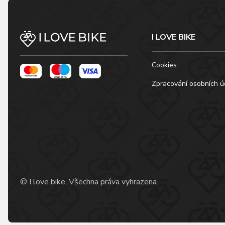
I LOVE BIKE
Cookies
Zpracování osobních ú
© I love bike, Všechna práva vyhrazena.