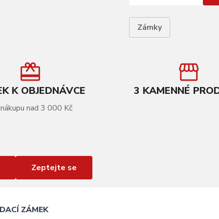
Zámky
K K OBJEDNÁVCE
3 KAMENNÉ PRO
 nákupu nad 3 000 Kč
Zeptejte se
DACÍ ZÁMEK