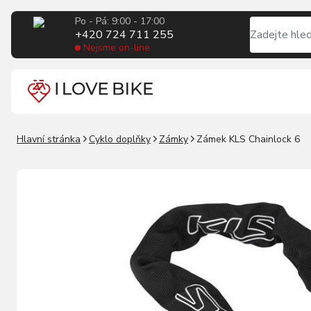
Po - Pá: 9:00 - 17:00
+420 724 711 255
Nejsme on-line
Hlavní stránka
Cyklo doplňky
Zámky
Zámek KLS Chainlock 6