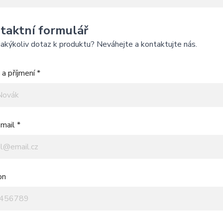
taktní formulář
akýkoliv dotaz k produktu? Neváhejte a kontaktujte nás.
a příjmení *
mail *
on