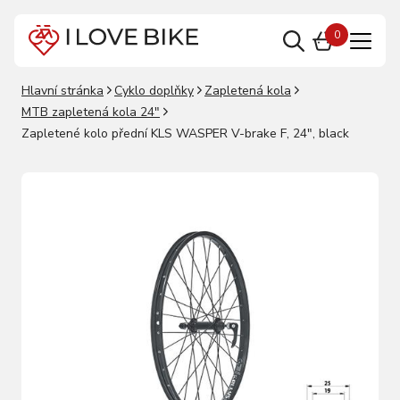
0
Hlavní stránka
Cyklo doplňky
Zapletená kola
MTB zapletená kola 24"
Zapletené kolo přední KLS WASPER V-brake F, 24", black