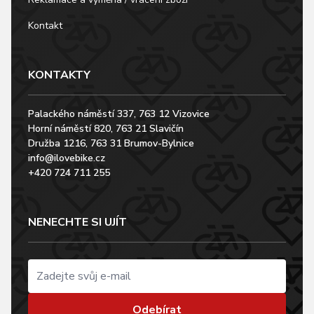
Kontakt
KONTAKTY
Palackého náměstí 337, 763 12 Vizovice
Horní náměstí 820, 763 21 Slavičín
Družba 1216, 763 31 Brumov-Bylnice
info@ilovebike.cz
+420 724 711 255
NENECHTE SI UJÍT
Odebírat