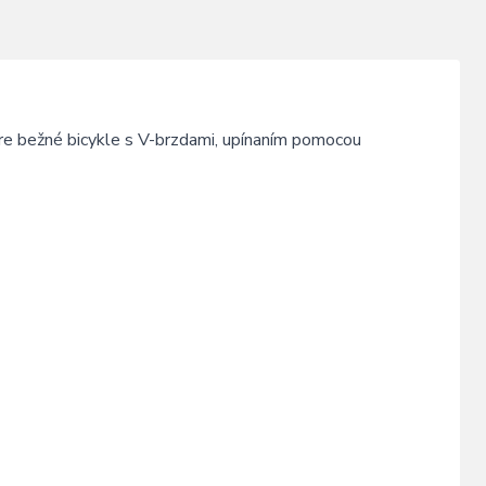
bežné bicykle s V-brzdami, upínaním pomocou