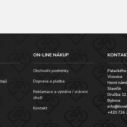
ON-LINE NÁKUP
KONTAK
Obchodní podmínky
Palackého
Vizovice
dajů
Doprava a platba
Horní námě
Slavičín
Reklamace a výměna / vrácení
Družba 12
zboží
Bylnice
info@ilove
Kontakt
+420 724 