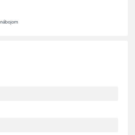
 nábojom