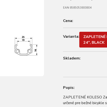
EAN 8585053800804
Cena:
Varianta:
ZAPLETENÉ 
24", BLACK
Skladem:
Popis:
ZAPLETENÉ KOLESO Zap
určené pre bežné bicykle 