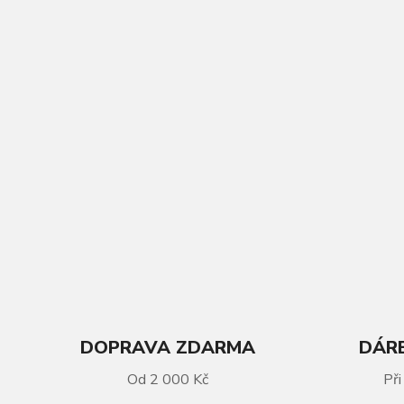
DOPRAVA ZDARMA
DÁRE
VÍCE INFORMACÍ
Od 2 000 Kč
Při