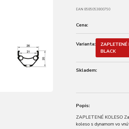
EAN 8585053800750
Cena:
Varianta:
ZAPLETENÉ 
BLACK
Skladem:
Popis:
ZAPLETENÉ KOLESO Zapl
koleso s dynamom vo vnútr