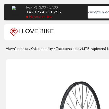
Po - Pá: 9:00 - 17:00
+420 724 711 255
Nejsme on-line
Hlavní stránka
Cyklo doplňky
Zapletená kola
MTB zapletená k