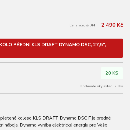
2 490 Kč
Cena včetně DPH
KOLO PŘEDNÍ KLS DRAFT DYNAMO DSC, 27,5",
20 KS
Dodavatelský sklad: 20 ks
etené koleso KLS DRAFT Dynamo DSC F je predné
i náboja. Dynamo vyrába elektrickú energiu pre Vaše