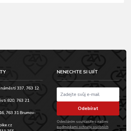
TY
NENECHTE SI UJÍT
 náměstí 337, 763 12
stí 820, 763 21
Odebírat
16, 763 31 Brumov-
Odesláním souhlasíte s našimi
bike.cz
podmínkami ochrany osobních