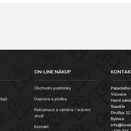
ON-LINE NÁKUP
KONTAK
Obchodní podmínky
Palackého
Vizovice
dajů
Doprava a platba
Horní námě
Slavičín
Reklamace a výměna / vrácení
Družba 12
zboží
Bylnice
info@ilove
Kontakt