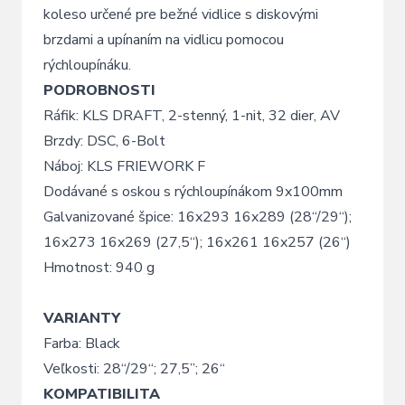
koleso určené pre bežné vidlice s diskovými
brzdami a upínaním na vidlicu pomocou
rýchloupínáku.
PODROBNOSTI
Ráfik: KLS DRAFT, 2-stenný, 1-nit, 32 dier, AV
Brzdy: DSC, 6-Bolt
Náboj: KLS FRIEWORK F
Dodávané s oskou s rýchloupínákom 9x100mm
Galvanizované špice: 16x293 16x289 (28“/29“);
16x273 16x269 (27,5“); 16x261 16x257 (26“)
Hmotnost: 940 g
VARIANTY
Farba: Black
Veľkosti: 28“/29“; 27,5”; 26“
KOMPATIBILITA