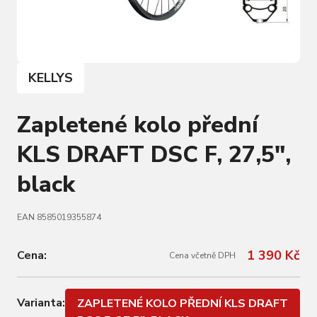
KELLYS
Zapletené kolo přední
KLS DRAFT DSC F, 27,5",
black
EAN 8585019355874
1 390 Kč
Cena:
Cena včetně DPH
Varianta:
ZAPLETENÉ KOLO PŘEDNÍ KLS DRAFT