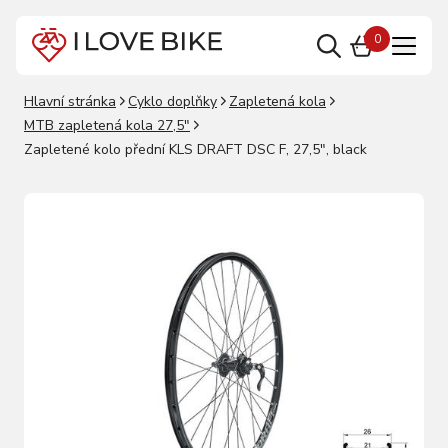
0
Hlavní stránka
Cyklo doplňky
Zapletená kola
MTB zapletená kola 27,5"
Zapletené kolo přední KLS DRAFT DSC F, 27,5", black