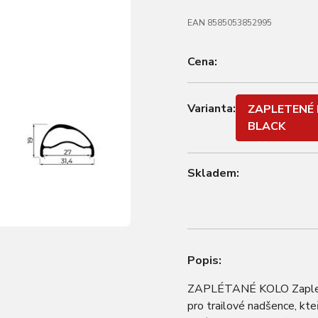
EAN 8585053852995
Cena:
Varianta:
ZAPLETENÉ K
BLACK
Skladem:
Popis:
ZAPLÉTANÉ KOLO Zaplete
pro trailové nadšence, kte