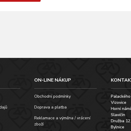
ON-LINE NÁKUP
KONTAK
Obchodní podmínky
Palackého
Vizovice
dajů
Doprava a platba
Horní námě
Slavičín
Reklamace a výměna / vrácení
Družba 12
zboží
Bylnice