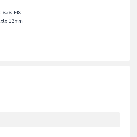
2-S3S-MS
 Axle 12mm