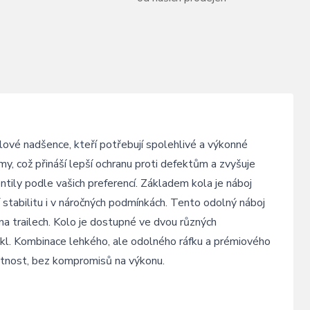
ové nadšence, kteří potřebují spolehlivé a výkonné
y, což přináší lepší ochranu proti defektům a zvyšuje
ntily podle vašich preferencí. Základem kola je náboj
stabilitu i v náročných podmínkách. Tento odolný náboj
na trailech. Kolo je dostupné ve dvou různých
cykl. Kombinace lehkého, ale odolného ráfku a prémiového
motnost, bez kompromisů na výkonu.