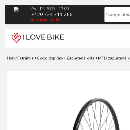
Po - Pá: 9:00 - 17:00
+420 724 711 255
Nejsme on-line
Hlavní stránka
Cyklo doplňky
Zapletená kola
MTB zapletená k