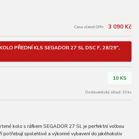
3 090 Kč
Cena včetně DPH
OLO PŘEDNÍ KLS SEGADOR 27 SL DSC F, 28/29",
10 KS
Dodavatelský sklad: 10 ks
né kolo s ráfkem SEGADOR 27 SL je perfektní volbou
ří potřebují spolehlivé a výkonné vybavení do jakéhokoliv