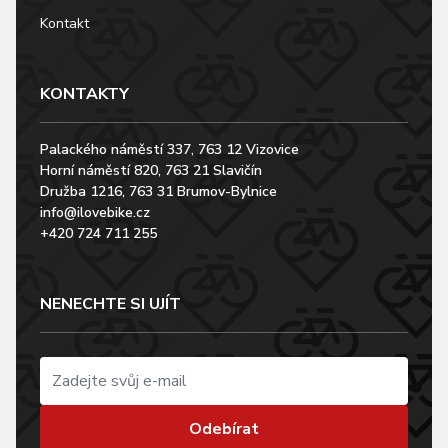
Kontakt
KONTAKTY
Palackého náměstí 337, 763 12 Vizovice
Horní náměstí 820, 763 21 Slavičín
Družba 1216, 763 31 Brumov-Bylnice
info@ilovebike.cz
+420 724 711 255
NENECHTE SI UJÍT
Odebírat