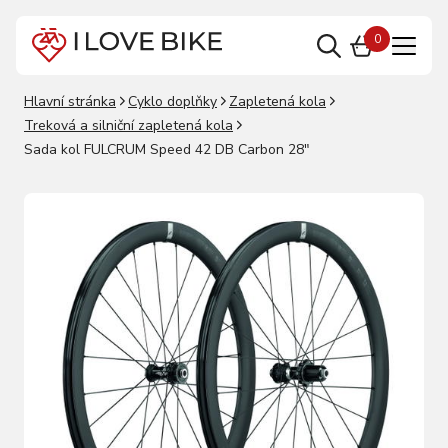
0
Hlavní stránka
Cyklo doplňky
Zapletená kola
Treková a silniční zapletená kola
Sada kol FULCRUM Speed 42 DB Carbon 28"