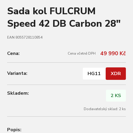
Sada kol FULCRUM
Speed 42 DB Carbon 28"
EAN 8055728110854
49 990 Kč
Cena:
Cena včetně DPH
Varianta:
HG11
XDR
Skladem:
2 KS
Dodavatelský sklad: 2 ks
Popis: