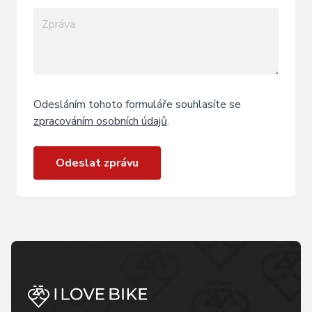
Odesláním tohoto formuláře souhlasíte se
zpracováním osobních údajů
.
Odeslat zprávu