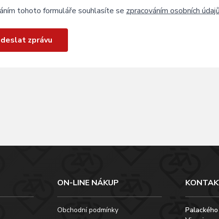
áním tohoto formuláře souhlasíte se
zpracováním osobních údaj
deslat zprávu
ON-LINE NÁKUP
KONTAK
Obchodní podmínky
Palackého