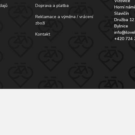
Vizovice
dajů
Doprava a platba
Horní námě
Slavičín
Reklamace a výměna / vrácení
Družba 12
zboží
Bylnice
info@ilove
Kontakt
+420 724 