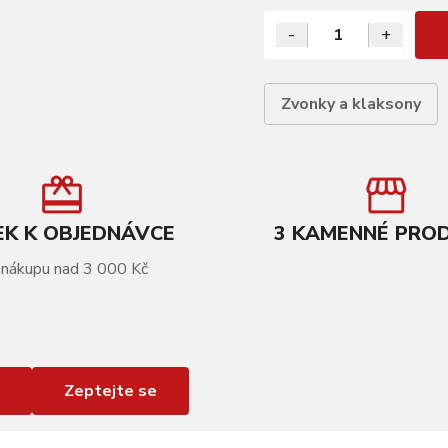
-
+
Zvonky a klaksony
K K OBJEDNÁVCE
3 KAMENNÉ PRO
 nákupu nad 3 000 Kč
Zeptejte se