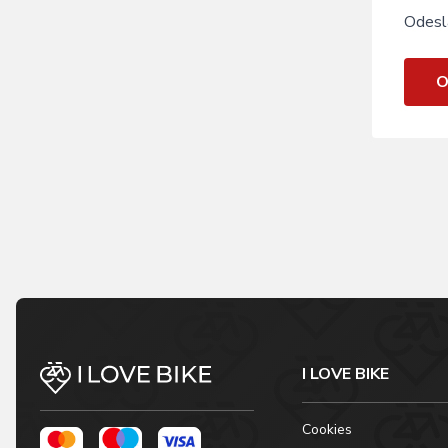
Odesl
O
I LOVE BIKE
Cookies