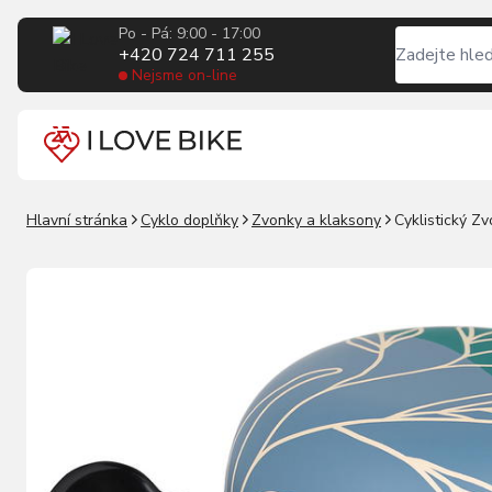
Po - Pá: 9:00 - 17:00
+420 724 711 255
Nejsme on-line
Hlavní stránka
Cyklo doplňky
Zvonky a klaksony
Cyklistický Z