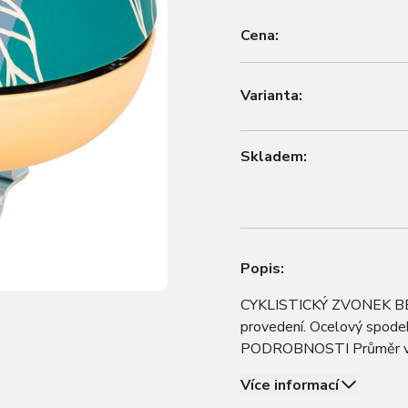
Cena:
Varianta:
Skladem:
Popis:
CYKLISTICKÝ ZVONEK BELL
provedení. Ocelový spodek
PODROBNOSTI Průměr vrch
Více informací