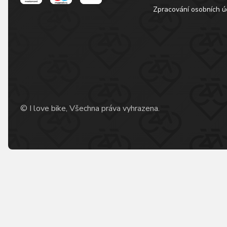
Zpracování osobních ú
© I love bike, Všechna práva vyhrazena.