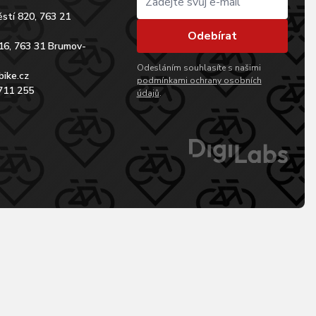
stí 820, 763 21
Odebírat
16, 763 31 Brumov-
Odesláním souhlasíte s našimi
bike.cz
podmínkami ochrany osobních
711 255
údajů
.