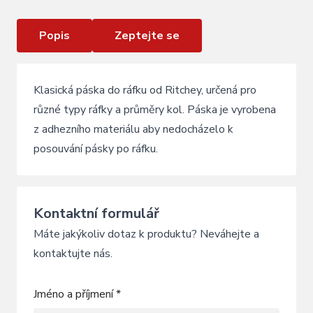
Popis
Zeptejte se
Klasická páska do ráfku od Ritchey, určená pro
různé typy ráfky a průměry kol. Páska je vyrobena
z adhezního materiálu aby nedocházelo k
posouvání pásky po ráfku.
Kontaktní formulář
Máte jakýkoliv dotaz k produktu? Neváhejte a
kontaktujte nás.
Jméno a příjmení *