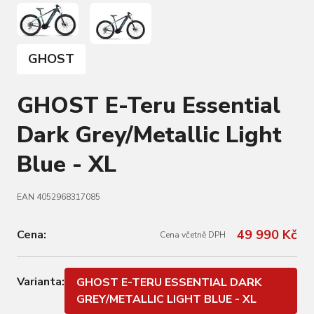
GHOST
GHOST E-Teru Essential
Dark Grey/Metallic Light
Blue - XL
EAN 4052968317085
49 990 Kč
Cena:
Cena včetně DPH
Varianta:
GHOST E-TERU ESSENTIAL DARK
GREY/METALLIC LIGHT BLUE - XL