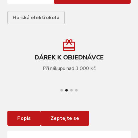
Horská elektrokola
DÁREK K OBJEDNÁVCE
Při nákupu nad 3 000 Kč
VÍCE INFORMACÍ
GHOST E-Teru Essential Dark Grey/Metallic
Light Blue - XL
Popis
Zeptejte se