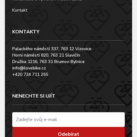
Kontakt
KONTAKTY
Palackého náměstí 337, 763 12 Vizovice
Horní náměstí 820, 763 21 Slavičín
Družba 1216, 763 31 Brumov-Bylnice
info@ilovebike.cz
+420 724 711 255
NENECHTE SI UJÍT
Odebírat