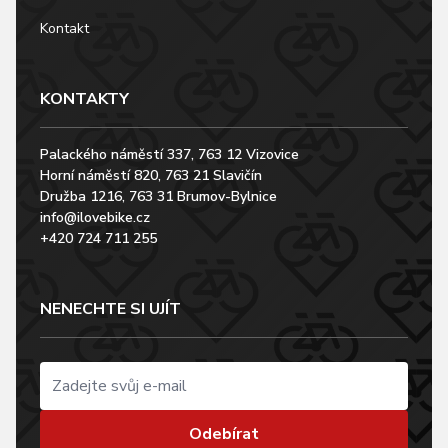
Kontakt
KONTAKTY
Palackého náměstí 337, 763 12 Vizovice
Horní náměstí 820, 763 21 Slavičín
Družba 1216, 763 31 Brumov-Bylnice
info@ilovebike.cz
+420 724 711 255
NENECHTE SI UJÍT
Odebírat