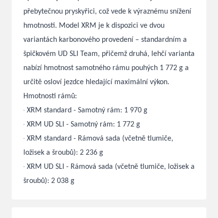
přebytečnou pryskyřici, což vede k výraznému snížení
hmotnosti. Model XRM je k dispozici ve dvou
variantách karbonového provedení – standardním a
špičkovém UD SLI Team, přičemž druhá, lehčí varianta
nabízí hmotnost samotného rámu pouhých 1 772 g a
určitě osloví jezdce hledající maximální výkon.
Hmotnosti rámů:
·
XRM standard - Samotný rám: 1 970 g
·
XRM UD SLI - Samotný rám: 1 772 g
·
XRM standard - Rámová sada (včetně tlumiče,
ložisek a šroubů): 2 236 g
·
XRM UD SLI - Rámová sada (včetně tlumiče, ložisek a
šroubů): 2 038 g