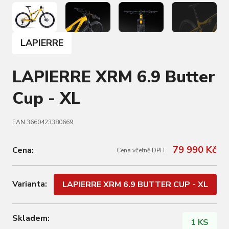
LAPIERRE
LAPIERRE XRM 6.9 Butter
Cup - XL
EAN 3660423380669
79 990 Kč
Cena:
Cena včetně DPH
Varianta:
LAPIERRE XRM 6.9 BUTTER CUP - XL
Skladem:
1 KS