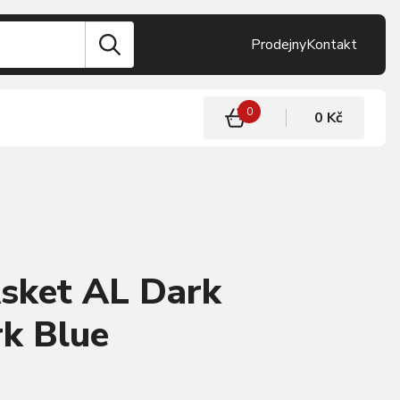
Prodejny
Kontakt
0
0 Kč
ket AL Dark
k Blue