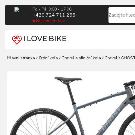
Po - Pá: 9:00 - 17:00
+420 724 711 255
Nejsme on-line
Hlavní stránka
Jízdní kola
Gravel a silniční kola
Gravel
GHOST 