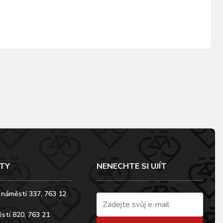
TY
NENECHTE SI UJÍT
 náměstí 337, 763 12
stí 820, 763 21