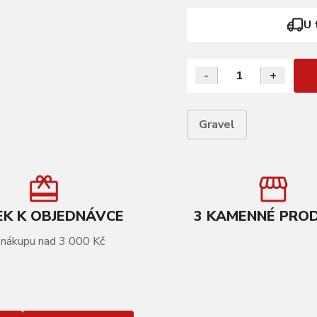
U 
-
+
Gravel
K K OBJEDNÁVCE
3 KAMENNÉ PRO
 nákupu nad 3 000 Kč