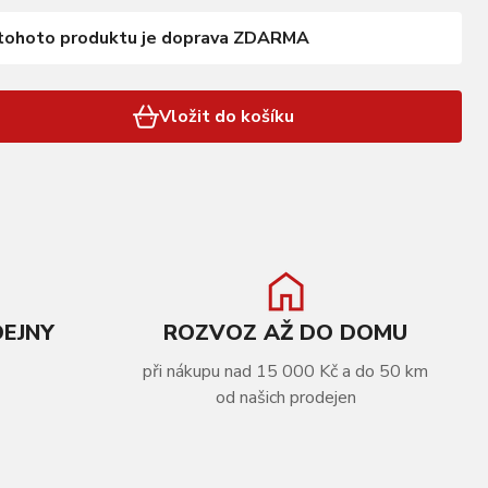
tohoto produktu je doprava ZDARMA
Vložit do košíku
DEJNY
ROZVOZ AŽ DO DOMU
při nákupu nad 15 000 Kč a do 50 km
od našich prodejen