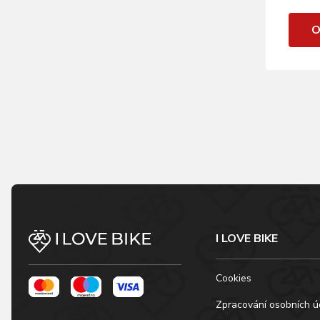
O
I LOVE BIKE
Cookies
Zpracování osobních ú