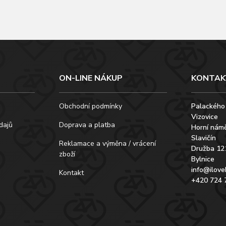
ON-LINE NÁKUP
KONTAK
Obchodní podmínky
Palackého
Vizovice
dajů
Doprava a platba
Horní námě
Slavičín
Reklamace a výměna / vrácení
Družba 12
zboží
Bylnice
info@ilove
Kontakt
+420 724 