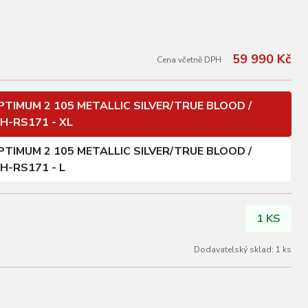
59 990 Kč
Cena včetně DPH
PTIMUM 2 105 METALLIC SILVER/TRUE BLOOD /
-RS171 - XL
PTIMUM 2 105 METALLIC SILVER/TRUE BLOOD /
-RS171 - L
1 KS
Dodavatelský sklad: 1 ks