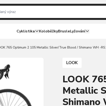
Cyklistika
Koloběžky
Brusle
Lyžování
OK 765 Optimum 2 105 Metallic Silver/True Blood / Shimano WH -RS
LOOK
LOOK 765
Metallic S
Shimano