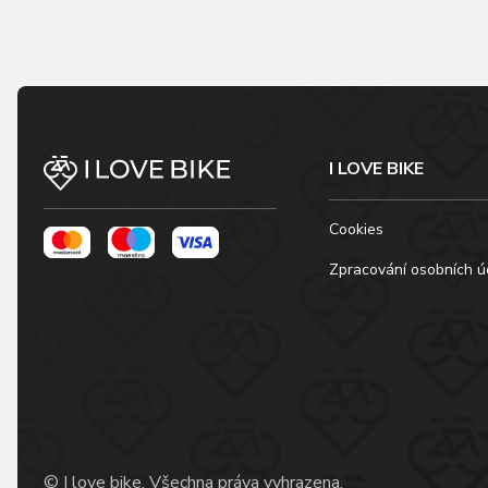
I LOVE BIKE
Cookies
Zpracování osobních ú
© I love bike, Všechna práva vyhrazena.