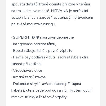
spoustu detailů, které oceníte při jízdě v terénu,
na trailu ale i ve městě. NIRVANA je perfektní
vstupní branou a zároveň spolehlivým průvodcem
po světě mountain bikingu.
· SUPERFIT® ® sportovní geometrie
· Integrovaná ochrana rámu,
· Boost náboje, tuhé a pevné výplety
· Pevné osy dodávají vidlici i zadní stavbě extra
tuhost při zatížení
· Vzduchová vidlice
· Krátká zadní stavba
· Dokonale skrytá, avšak snadno přístupná
kabeláž, která vede pod ochranným krytem dolní
rámové trubky a řetězové vzpěry