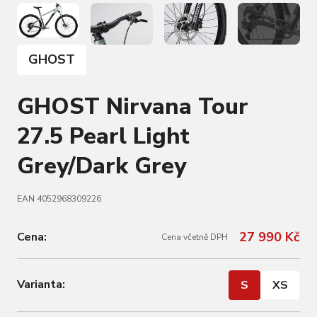
GHOST
GHOST Nirvana Tour
27.5 Pearl Light
Grey/Dark Grey
EAN 4052968309226
27 990 Kč
Cena:
Cena včetně DPH
Varianta:
S
XS