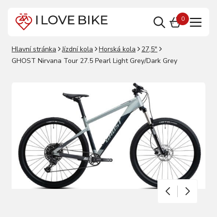
0
Hlavní stránka
Jízdní kola
Horská kola
27,5"
GHOST Nirvana Tour 27.5 Pearl Light Grey/Dark Grey