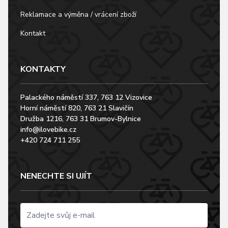
Reklamace a výměna / vrácení zboží
Kontakt
KONTAKTY
Palackého náměstí 337, 763 12 Vizovice
Horní náměstí 820, 763 21 Slavičín
Družba 1216, 763 31 Brumov-Bylnice
info@ilovebike.cz
+420 724 711 255
NENECHTE SI UJÍT