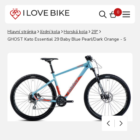
0
Hlavní stránka
Jízdní kola
Horská kola
29"
GHOST Kato Essential 29 Baby Blue Pearl/Dark Orange - S