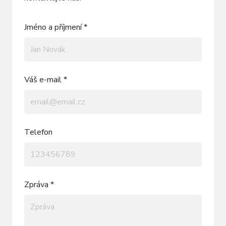
Jméno a příjmení *
Váš e-mail *
Telefon
Zpráva *