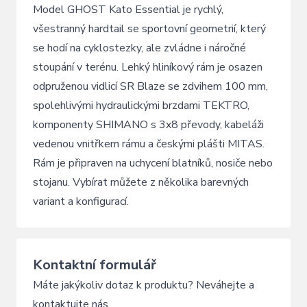
Model GHOST Kato Essential je rychlý,
všestranný hardtail se sportovní geometrií, který
se hodí na cyklostezky, ale zvládne i náročné
stoupání v terénu. Lehký hliníkový rám je osazen
odpruženou vidlicí SR Blaze se zdvihem 100 mm,
spolehlivými hydraulickými brzdami TEKTRO,
komponenty SHIMANO s 3x8 převody, kabeláži
vedenou vnitřkem rámu a českými plášti MITAS.
Rám je připraven na uchycení blatníků, nosiče nebo
stojanu. Vybírat můžete z několika barevných
variant a konfigurací.
Kontaktní formulář
Máte jakýkoliv dotaz k produktu? Neváhejte a
kontaktujte nás.