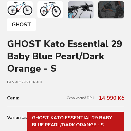
GHOST
GHOST Kato Essential 29
Baby Blue Pearl/Dark
Orange - S
EAN 4052968307918
14 990 Kč
Cena:
Cena včetně DPH
Varianta:
GHOST KATO ESSENTIAL 29 BABY
BLUE PEARL/DARK ORANGE - S