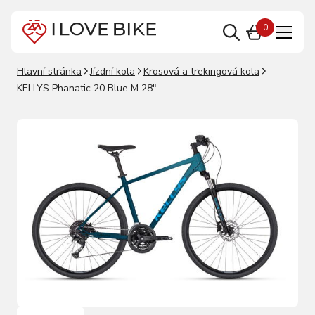
0
Hlavní stránka
Jízdní kola
Krosová a trekingová kola
KELLYS Phanatic 20 Blue M 28"