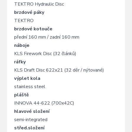
TEKTRO Hydraulic Disc
brzdové páky
TEKTRO
brzdové kotouče
přední 160 mm / zadní 160 mm
náboje
KLS Firework Disc (32 článků)
ráfky
KLS Draft Disc 622x21 (32 děr / nýtované)
výplet kola
stainless steel
pláště
INNOVA 44-622 (700x42C)
hlavové složení
semi-integrated
střed.složení