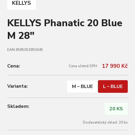
KELLYS
KELLYS Phanatic 20 Blue
M 28"
EAN 8585053850045
17 990 Kč
Cena:
Cena včetně DPH
Varianta:
M – BLUE
L – BLUE
Skladem:
20 KS
Dodavatelský sklad: 20 ks