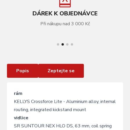
DÁREK K OBJEDNÁVCE
Při nákupu nad 3 000 Kč
VÍCE INFORMACÍ
KELLYS Phanatic 20 Blue M 28"
Popis
Zeptejte se
rám
KELLYS Crossforce Lite - Aluminium alloy, internal
routing, integrated kickstand mount
vidlice
SR SUNTOUR NEX HLO DS, 63 mm, coil spring