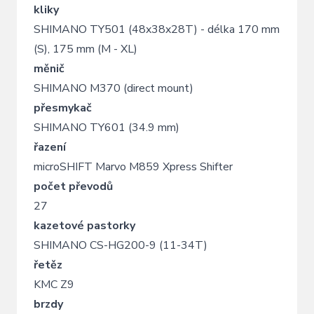
kliky
SHIMANO TY501 (48x38x28T) - délka 170 mm
(S), 175 mm (M - XL)
měnič
SHIMANO M370 (direct mount)
přesmykač
SHIMANO TY601 (34.9 mm)
řazení
microSHIFT Marvo M859 Xpress Shifter
počet převodů
27
kazetové pastorky
SHIMANO CS-HG200-9 (11-34T)
řetěz
KMC Z9
brzdy