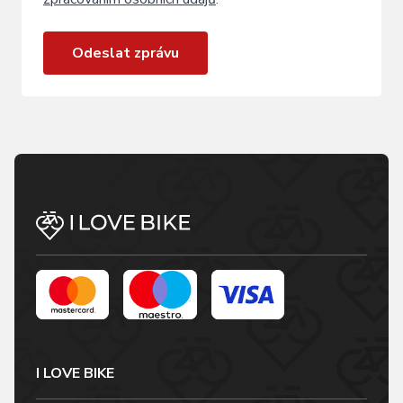
Odeslat zprávu
I LOVE BIKE