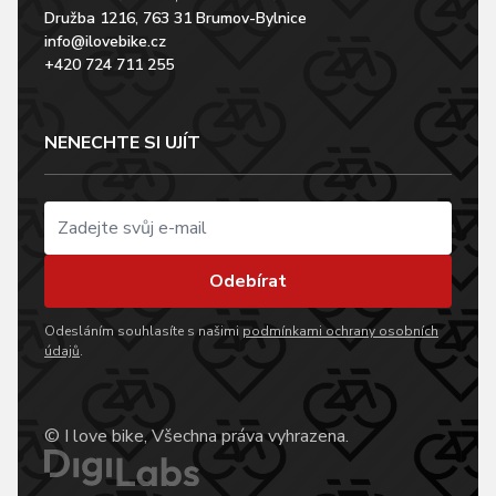
Družba 1216, 763 31 Brumov-Bylnice
info@ilovebike.cz
+420 724 711 255
NENECHTE SI UJÍT
Odebírat
Odesláním souhlasíte s našimi
podmínkami ochrany osobních
údajů
.
© I love bike, Všechna práva vyhrazena.