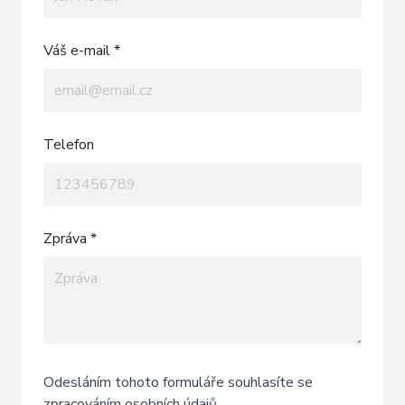
Váš e-mail *
Telefon
Zpráva *
Odesláním tohoto formuláře souhlasíte se
zpracováním osobních údajů
.