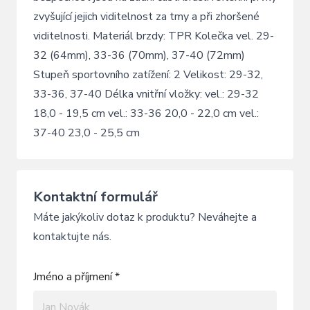
zvyšující jejich viditelnost za tmy a při zhoršené
viditelnosti. Materiál brzdy: TPR Kolečka vel. 29-
32 (64mm), 33-36 (70mm), 37-40 (72mm)
Stupeň sportovního zatížení: 2 Velikost: 29-32,
33-36, 37-40 Délka vnitřní vložky: vel.: 29-32
18,0 - 19,5 cm vel.: 33-36 20,0 - 22,0 cm vel.:
37-40 23,0 - 25,5 cm
Kontaktní formulář
Máte jakýkoliv dotaz k produktu? Neváhejte a
kontaktujte nás.
Jméno a příjmení *