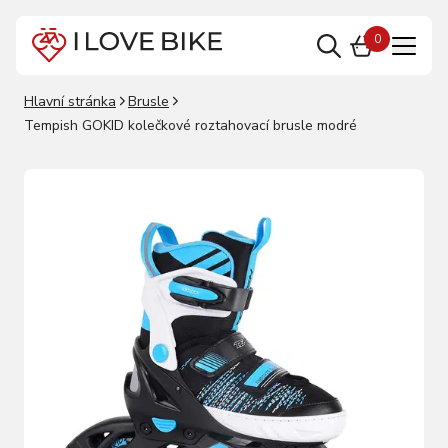
0
Hlavní stránka
Brusle
Tempish GOKID kolečkové roztahovací brusle modré