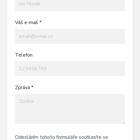
Váš e-mail *
Telefon
Zpráva *
Odesláním tohoto formuláře souhlasíte se