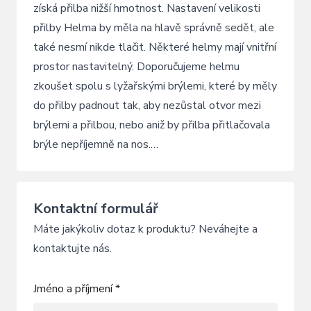
získá přilba nižší hmotnost. Nastavení velikosti
přilby Helma by měla na hlavě správně sedět, ale
také nesmí nikde tlačit. Některé helmy mají vnitřní
prostor nastavitelný. Doporučujeme helmu
zkoušet spolu s lyžařskými brýlemi, které by měly
do přilby padnout tak, aby nezůstal otvor mezi
brýlemi a přilbou, nebo aniž by přilba přitlačovala
brýle nepříjemně na nos.…
Kontaktní formulář
Máte jakýkoliv dotaz k produktu? Neváhejte a
kontaktujte nás.
Jméno a příjmení *