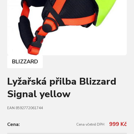
BLIZZARD
Lyžařská přilba Blizzard
Signal yellow
EAN 8592772061744
999 Kč
Cena:
Cena včetně DPH