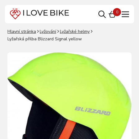
0
Hlavní stránka
Lyžování
Lyžařské helmy
Lyžařská přilba Blizzard Signal yellow