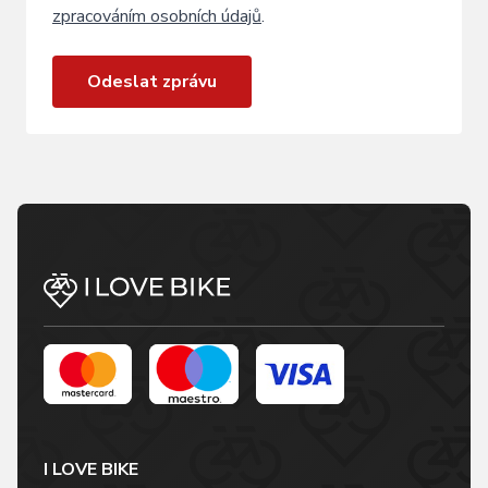
zpracováním osobních údajů
.
Odeslat zprávu
I LOVE BIKE