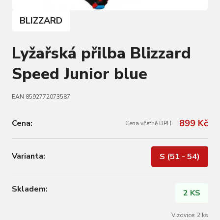
BLIZZARD
Lyžařská přilba Blizzard
Speed Junior blue
EAN 8592772073587
899 Kč
Cena:
Cena včetně DPH
Varianta:
S (51 - 54)
Skladem:
2 KS
Vizovice: 2 ks