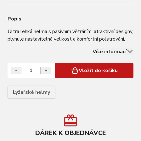
Popis:
Ultra lehká helma s pasivním větráním, atraktivní designy,
plynule nastavitelná velikost a komfortní polstrování.
Více informací
-
+
Vložit do košíku
Lyžařské helmy
DÁREK K OBJEDNÁVCE