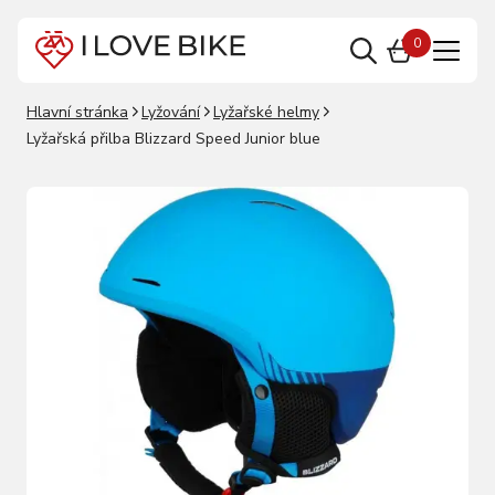
0
Hlavní stránka
Lyžování
Lyžařské helmy
Lyžařská přilba Blizzard Speed Junior blue