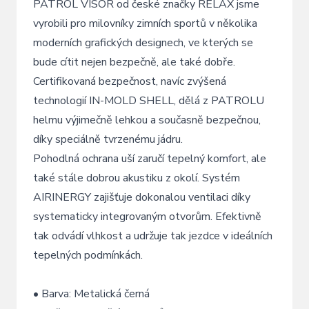
PATROL VISOR od české značky RELAX jsme
vyrobili pro milovníky zimních sportů v několika
moderních grafických designech, ve kterých se
bude cítit nejen bezpečně, ale také dobře.
Certifikovaná bezpečnost, navíc zvýšená
technologií IN-MOLD SHELL, dělá z PATROLU
helmu výjimečně lehkou a současně bezpečnou,
díky speciálně tvrzenému jádru.
Pohodlná ochrana uší zaručí tepelný komfort, ale
také stále dobrou akustiku z okolí. Systém
AIRINERGY zajišťuje dokonalou ventilaci díky
systematicky integrovaným otvorům. Efektivně
tak odvádí vlhkost a udržuje tak jezdce v ideálních
tepelných podmínkách.
• Barva: Metalická černá