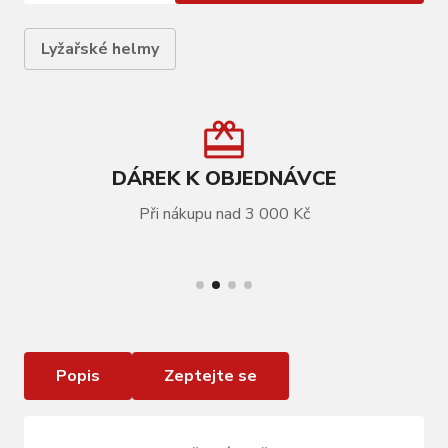
Lyžařské helmy
DÁREK K OBJEDNÁVCE
Při nákupu nad 3 000 Kč
VÍCE INFORMACÍ
Lyžařská helma Relax Patrol Visor černá
Popis
Zeptejte se