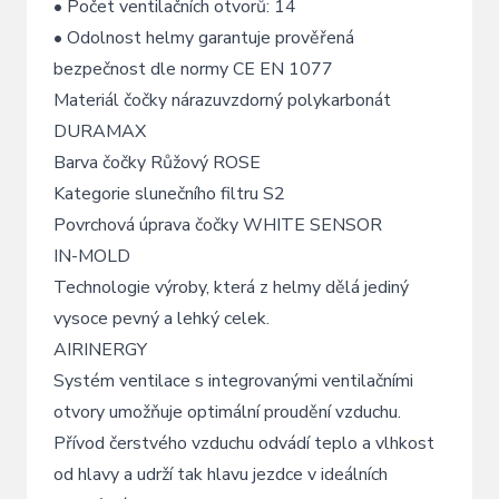
• Počet ventilačních otvorů: 14
• Odolnost helmy garantuje prověřená
bezpečnost dle normy CE EN 1077
Materiál čočky nárazuvzdorný polykarbonát
DURAMAX
Barva čočky Růžový ROSE
Kategorie slunečního filtru S2
Povrchová úprava čočky WHITE SENSOR
IN-MOLD
Technologie výroby, která z helmy dělá jediný
vysoce pevný a lehký celek.
AIRINERGY
Systém ventilace s integrovanými ventilačními
otvory umožňuje optimální proudění vzduchu.
Přívod čerstvého vzduchu odvádí teplo a vlhkost
od hlavy a udrží tak hlavu jezdce v ideálních