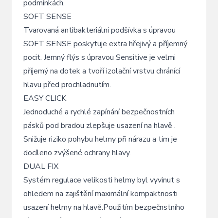
podmínkách.
SOFT SENSE
Tvarovaná antibakteriální podšívka s úpravou
SOFT SENSE poskytuje extra hřejivý a příjemný
pocit. Jemný flýs s úpravou Sensitive je velmi
příjemý na dotek a tvoří izolační vrstvu chránící
hlavu před prochladnutím.
EASY CLICK
Jednoduché a rychlé zapínání bezpečnostních
pásků pod bradou zlepšuje usazení na hlavě .
Snižuje riziko pohybu helmy při nárazu a tím je
docíleno zvýšené ochrany hlavy.
DUAL FIX
Systém regulace velikosti helmy byl vyvinut s
ohledem na zajištění maximální kompaktnosti
usazení helmy na hlavě.Použitím bezpečnstního