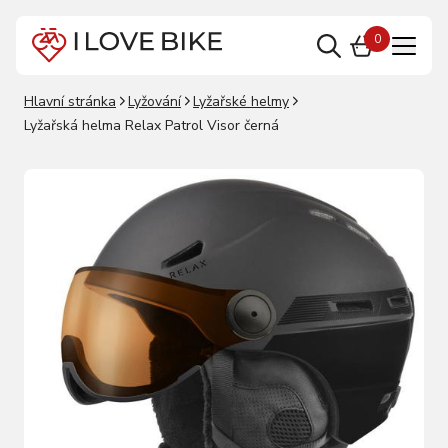
0
Hlavní stránka
Lyžování
Lyžařské helmy
Lyžařská helma Relax Patrol Visor černá