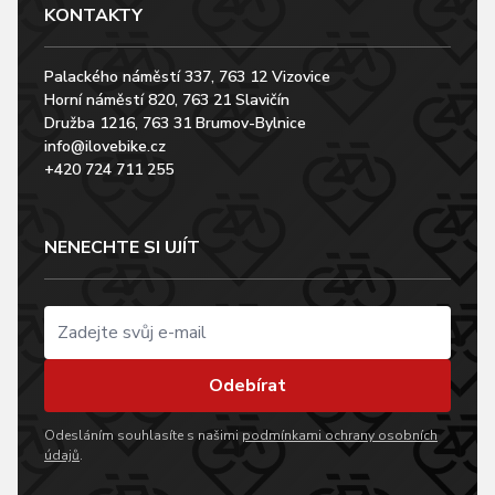
KONTAKTY
Palackého náměstí 337, 763 12 Vizovice
Horní náměstí 820, 763 21 Slavičín
Družba 1216, 763 31 Brumov-Bylnice
info@ilovebike.cz
+420 724 711 255
NENECHTE SI UJÍT
Odebírat
Odesláním souhlasíte s našimi
podmínkami ochrany osobních
údajů
.