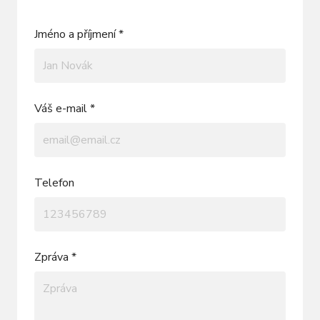
Jméno a příjmení *
Váš e-mail *
Telefon
Zpráva *