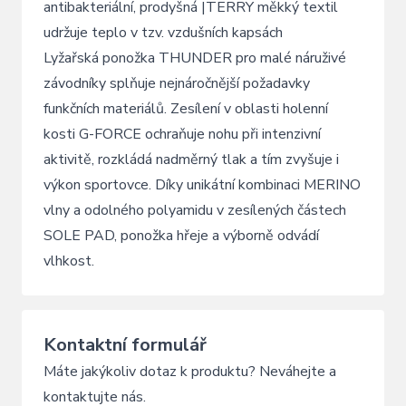
antibakteriální, prodyšná |TERRY měkký textil
udržuje teplo v tzv. vzdušních kapsách
Lyžařská ponožka THUNDER pro malé náruživé
závodníky splňuje nejnáročnější požadavky
funkčních materiálů. Zesílení v oblasti holenní
kosti G-FORCE ochraňuje nohu při intenzivní
aktivitě, rozkládá nadměrný tlak a tím zvyšuje i
výkon sportovce. Díky unikátní kombinaci MERINO
vlny a odolného polyamidu v zesílených částech
SOLE PAD, ponožka hřeje a výborně odvádí
vlhkost.
Kontaktní formulář
Máte jakýkoliv dotaz k produktu? Neváhejte a
kontaktujte nás.