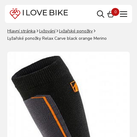
0
Hlavní stránka
Lyžování
Lyžařské ponožky
Lyžařské ponožky Relax Carve black orange Merino