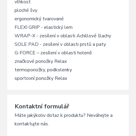
vlhkost
ploché švy
ergonomický tvarované
FLEXI GRIP - elastický lem
WRAP-X - zesílení v oblasti Achillové šlachy
SOLE PAD - zesílení v oblasti prstů a paty
G-FORCE – zesílení v oblasti holeně
značkové ponožky Relax
termoponožky, podkolenky
sportovní ponožky Relax
Kontaktní formulář
Máte jakýkoliv dotaz k produktu? Neváhejte a
kontaktujte nás.