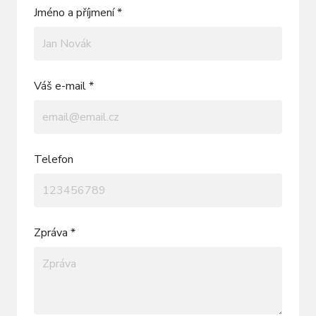
Jméno a příjmení *
Váš e-mail *
Telefon
Zpráva *