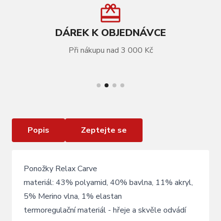
DÁREK K OBJEDNÁVCE
Při nákupu nad 3 000 Kč
VÍCE INFORMACÍ
Lyžařské ponožky Relax Carve black orange
Merino
Popis
Zeptejte se
Ponožky Relax Carve
materiál: 43% polyamid, 40% bavlna, 11% akryl,
5% Merino vlna, 1% elastan
termoregulační materiál - hřeje a skvěle odvádí