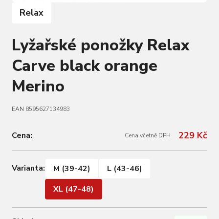
Relax
Lyžařské ponožky Relax
Carve black orange
Merino
EAN 8595627134983
229 Kč
Cena:
Cena včetně DPH
Varianta:
M (39-42)
L (43-46)
XL (47-48)