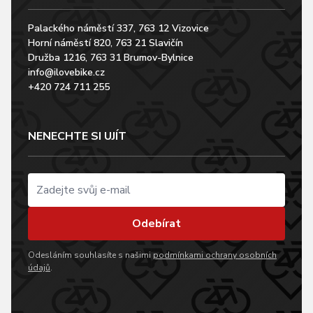
Palackého náměstí 337, 763 12 Vizovice
Horní náměstí 820, 763 21 Slavičín
Družba 1216, 763 31 Brumov-Bylnice
info@ilovebike.cz
+420 724 711 255
NENECHTE SI UJÍT
Odebírat
Odesláním souhlasíte s našimi
podmínkami ochrany osobních
údajů
.