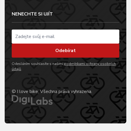
NENECHTE SI UJÍT
Odebírat
Odesláním souhlasíte s našimi
podmínkami ochrany osobních
údajů
.
© I love bike, Všechna práva vyhrazena.