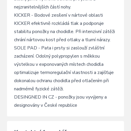
nejzranitelnějších částí nohy.
KICKER - Bodové zesílení v nártové oblasti
KICKER efektivně rozkládá tlak a podporuje
stabilitu ponožky na chodidle. Při intenzivní zátěži
chrání nártovou kost před otlaky a tlumí nárazy.
SOLE PAD - Pata i prsty si zaslouží zvláštní
zacházení. Odolný polypropylen s měkkou
výstelkou v exponovaných místech chodidla
optimalizuje termoregulační vlastnosti a zajišťuje
dokonalou ochranu chodidla před otlačením při
nadmérně fyzické zátěži.
DESINGNED IN CZ - ponožky jsou vyvýjeny a
designovány v České republice