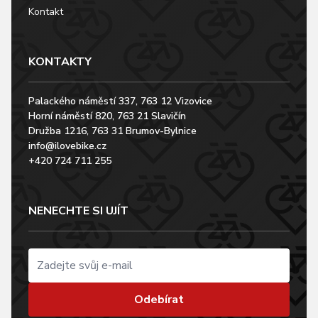
Kontakt
KONTAKTY
Palackého náměstí 337, 763 12 Vizovice
Horní náměstí 820, 763 21 Slavičín
Družba 1216, 763 31 Brumov-Bylnice
info@ilovebike.cz
+420 724 711 255
NENECHTE SI UJÍT
Odebírat