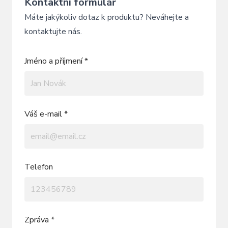
Kontaktní formulář
Máte jakýkoliv dotaz k produktu? Neváhejte a
kontaktujte nás.
Jméno a příjmení *
Váš e-mail *
Telefon
Zpráva *