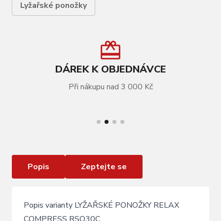
Lyžařské ponožky
DÁREK K OBJEDNÁVCE
Při nákupu nad 3 000 Kč
VÍCE INFORMACÍ
Lyžařské ponožky Relax Compress black neon
orange
Popis
Zeptejte se
Popis varianty LYŽAŘSKÉ PONOŽKY RELAX
COMPRESS RSO30C