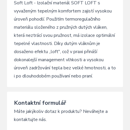
Soft Loft - Izolační materiál SOFT LOFT s
vyvaženým tepelným komfortem zajistí vysokou
úroveň pohodlí. Použitím termoregulačního
materiálu složeného z pružných dutých vláken,
která neztrácí svou pružnost, má izolace optimální
tepelné vlastnosti. Díky dutým vláknům je
dosaženo efektu ,,loft", což v praxi přináší
dokonalejší management vlhkosti a vysokou
úroveň zadržování tepla bez velké hmotnosti, a to
i po dlouhodobém používaní nebo praní.
Kontaktní formulář
Máte jakýkoliv dotaz k produktu? Neváhejte a
kontaktujte nás.